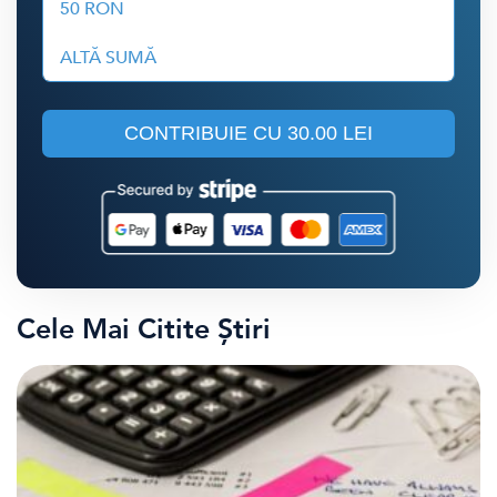
50 RON
ALTĂ SUMĂ
CONTRIBUIE CU
30.00 LEI
Cele Mai Citite Știri