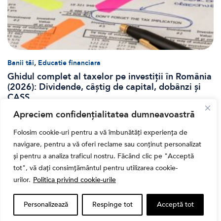
,
Banii tăi
Educatie financiara
Ghidul complet al taxelor pe investiții în România
(2026): Dividende, câștig de capital, dobânzi și
CASS
Apreciem confidențialitatea dumneavoastră
Folosim cookie-uri pentru a vă îmbunătăți experiența de
navigare, pentru a vă oferi reclame sau conținut personalizat
și pentru a analiza traficul nostru. Făcând clic pe "Acceptă
tot", vă dați consimțământul pentru utilizarea cookie-
urilor.
Politica privind cookie-urile
Personalizează
Respinge tot
Acceptă tot