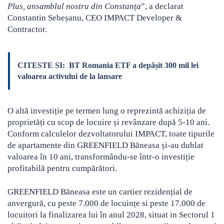
Plus, ansamblul nostru din Constanța
”, a declarat
Constantin Sebeșanu, CEO IMPACT Developer &
Contractor.
CITESTE SI:
BT Romania ETF a depășit 300 mil lei
valoarea activului de la lansare
O altă investiție pe termen lung o reprezintă achiziția de
proprietăți cu scop de locuire și revânzare după 5-10 ani.
Conform calculelor dezvoltatorului IMPACT, toate tipurile
de apartamente din GREENFIELD Băneasa și-au dublat
valoarea în 10 ani, transformându-se într-o investiție
profitabilă pentru cumpărători.
GREENFIELD Băneasa este un cartier rezidențial de
anvergură, cu peste 7.000 de locuințe si peste 17.000 de
locuitori la finalizarea lui în anul 2028, situat in Sectorul 1