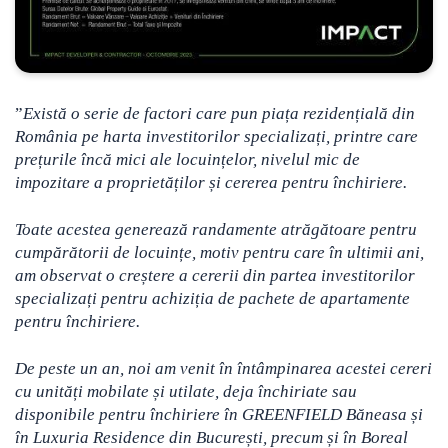
”
Există o serie de factori care pun piața rezidențială din
România pe harta investitorilor specializați, printre care
prețurile încă mici ale locuințelor, nivelul mic de
impozitare a proprietăților și cererea pentru închiriere.
Toate acestea generează randamente atrăgătoare pentru
cumpărătorii de locuințe, motiv pentru care în ultimii ani,
am observat o creștere a cererii din partea investitorilor
specializați pentru achiziția de pachete de apartamente
pentru închiriere.
De peste un an, noi am venit în întâmpinarea acestei cereri
cu unități mobilate și utilate, deja închiriate sau
disponibile pentru închiriere în GREENFIELD Băneasa și
în Luxuria Residence din București, precum și în Boreal