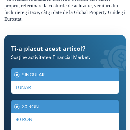
proprii, referitoare la costurile de achiziție, venituri din
închiriere și taxe, cât și date de la Global Property Guide și
Eurostat.
Ti-a placut acest articol?
Susține activitatea Financial Market.
SINGULAR
LUNAR
30 RON
40 RON