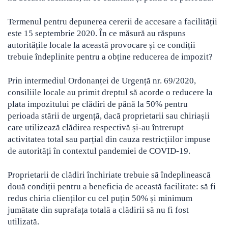
Termenul pentru depunerea cererii de accesare a facilității
este 15 septembrie 2020. În ce măsură au răspuns
autoritățile locale la această provocare și ce condiții
trebuie îndeplinite pentru a obține reducerea de impozit?
Prin intermediul Ordonanței de Urgență nr. 69/2020,
consiliile locale au primit dreptul să acorde o reducere la
plata impozitului pe clădiri de până la 50% pentru
perioada stării de urgență, dacă proprietarii sau chiriașii
care utilizează clădirea respectivă și-au întrerupt
activitatea total sau parțial din cauza restricțiilor impuse
de autorități în contextul pandemiei de COVID-19.
Proprietarii de clădiri închiriate trebuie să îndeplinească
două condiții pentru a beneficia de această facilitate: să fi
redus chiria clienților cu cel puțin 50% și minimum
jumătate din suprafața totală a clădirii să nu fi fost
utilizată.