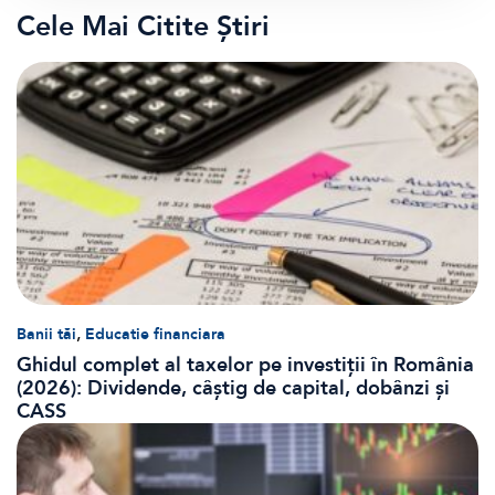
Cele Mai Citite Știri
,
Banii tăi
Educatie financiara
Ghidul complet al taxelor pe investiții în România
(2026): Dividende, câștig de capital, dobânzi și
CASS