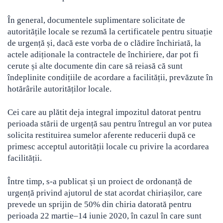
În general, documentele suplimentare solicitate de
autoritățile locale se rezumă la certificatele pentru situație
de urgență și, dacă este vorba de o clădire închiriată, la
actele adiționale la contractele de închiriere, dar pot fi
cerute și alte documente din care să reiasă că sunt
îndeplinite condițiile de acordare a facilității, prevăzute în
hotărârile autorităților locale.
Cei care au plătit deja integral impozitul datorat pentru
perioada stării de urgență sau pentru întregul an vor putea
solicita restituirea sumelor aferente reducerii după ce
primesc acceptul autorității locale cu privire la acordarea
facilității.
Între timp, s-a publicat și un proiect de ordonanță de
urgență privind ajutorul de stat acordat chiriașilor, care
prevede un sprijin de 50% din chiria datorată pentru
perioada 22 martie–14 iunie 2020, în cazul în care sunt