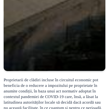
Proprietarii de clădiri incluse în circuitul economic pot
beneficia de o reducere a impozitului pe proprietate în
anumite condiții, în baza unui act normativ adoptat în
contextul pandemiei de COVID-19
care, însă, a lăsat la
latitudinea autorităților locale să decidă dacă acordă sau
nu această facilitate, în ce cuantum și pentru ce perioadă.