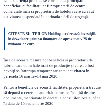
Din experiența practică se constată că principalii
beneficiari ai facilității ar fi proprietarii de centre
comerciale mari și proprietarii de hoteluri care au avut
activitatea suspendată în perioada stării de urgență.
CITESTE SI:
TEILOR Holding accelerează investițiile
în dezvoltare printr-o finanțare de aproximativ 75 de
milioane de euro
Însă de această măsură pot beneficia și proprietarii de
fabrici care dețin hale mari de producție și care au fost
nevoiți să întrerupă temporar sau total activitatea în
perioada 16 martie–14 mai 2020.
Pentru a beneficia de această facilitate, proprietarii trebuie
să depună o cerere la autoritățile locale, însoțită de alte
documente, menționate în deciziile consiliilor locale, până
în data de 15 septembrie 2020.