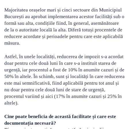
Majoritatea orașelor mari și cinci sectoare din Municipiul
București au aprobat implementarea acestor facilități sub o
formă sau alta, condițiile fiind, în general, asemănătoare
de la o autoritate locală la alta. Diferă totuși procentele de
reducere acordate și perioadele pentru care este aplicabilă
măsura.
Astfel, în unele localități, reducerea de impozit s-a acordat
doar pentru cele două luni în care s-a instituit starea de
urgență, iar procentul a fost de 10% în anumite cazuri și de
50% în altele. În schimb, sunt și localități în care reducerea
este mai semnificativă, fiind aplicabilă pentru tot anul și
nu doar pentru cele două luni de stare de urgență,
procentul variind și aici (17% în anumite cazuri și 25% în
altele).
Cine poate beneficia de această facilitate și care este
documentația necesară?