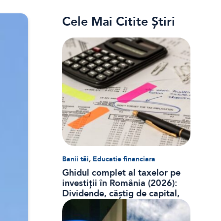
Cele Mai Citite Știri
,
Banii tăi
Educatie financiara
Ghidul complet al taxelor pe
investiții în România (2026):
Dividende, câștig de capital,
dobânzi și CASS