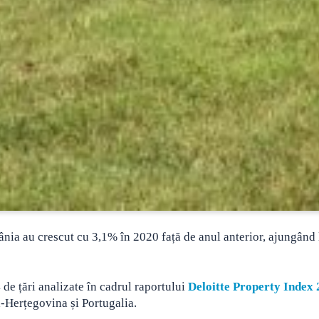
nia au crescut cu 3,1% în 2020 față de anul anterior, ajungând 
 de țări analizate în cadrul raportului
Deloitte Property Index
a-Herțegovina și Portugalia.