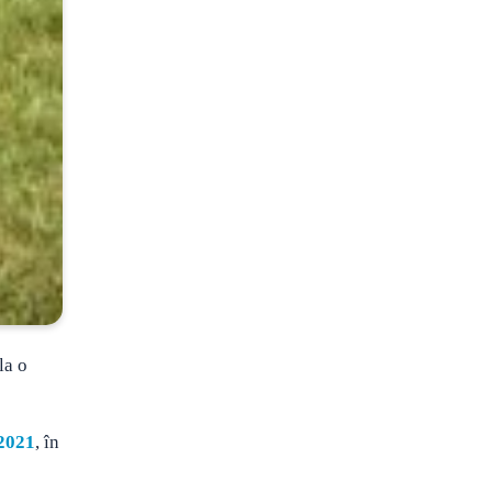
la o
 2021
, în