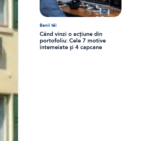
Banii tăi
Când vinzi o acțiune din
portofoliu: Cele 7 motive
întemeiate și 4 capcane
emoționale (ghid 2026)