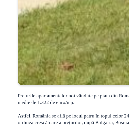
Prețurile apartamentelor noi vândute pe piața din Româ
medie de 1.322 de euro/mp.
Astfel, România se află pe locul patru în topul celor 24
ordinea crescătoare a prețurilor, după Bulgaria, Bosni