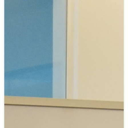
Crypto
Sustainability
Digital payments
BROKERI
TERMENUL ZILEI