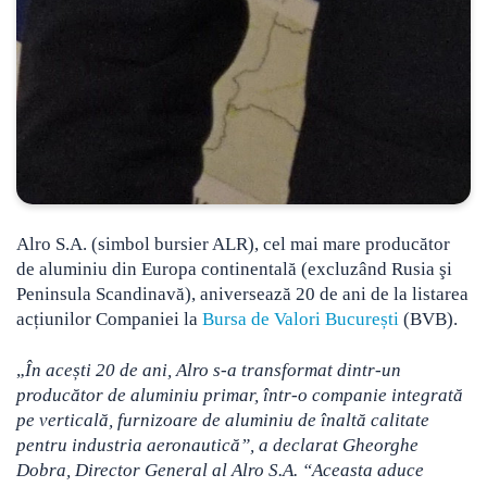
Alro S.A. (simbol bursier ALR), cel mai mare producător
de aluminiu din Europa continentală (excluzând Rusia şi
Peninsula Scandinavă),
aniversează 20 de ani de la listarea
acțiunilor Companiei la
Bursa de Valori București
(BVB).
„
În acești 20 de ani, Alro s-a transformat dintr-un
producător de aluminiu primar, într-o companie integrată
pe verticală, furnizoare de aluminiu de înaltă calitate
pentru industria aeronautică”, a declarat Gheorghe
Dobra, Director General al Alro S.A. “Aceasta aduce