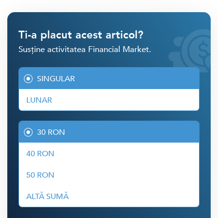
Ti-a placut acest articol?
Susține activitatea Financial Market.
SINGULAR
LUNAR
30 RON
40 RON
50 RON
ALTĂ SUMĂ