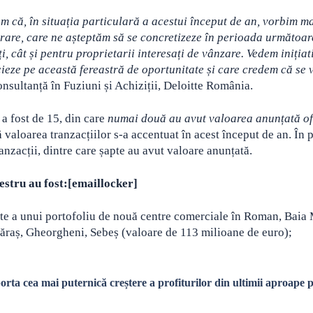
em că, în situația particulară a acestui început de an, vorbim m
rare, care ne așteptăm să se concretizeze în perioada următoar
, cât și pentru proprietarii interesați de vânzare. Vedem inițiat
cieze pe această fereastră de oportunitate și care credem că se 
onsultanță în Fuziuni și Achiziții, Deloitte România.
a fost de 15, din care
numai două au avut valoarea anunțată of
 valoarea tranzacțiilor s-a accentuat în acest început de an. În 
ranzacții, dintre care șapte au avut valoare anunțată.
estru au fost:[emaillocker]
ate a unui portofoliu de nouă centre comerciale în Roman, Baia
ăraș, Gheorgheni, Sebeș (valoare de 113 milioane de euro);
rta cea mai puternică creștere a profiturilor din ultimii aproape 