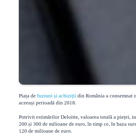
Piața de
fuziuni și achiziții
din România a consemnat o s
aceeași perioadă din 2018.
Potrivit estimărilor Deloitte, valoarea totală a pieței, 
200 și 300 de milioane de euro, în timp ce, în baza surs
120 de milioane de euro.