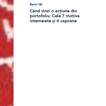
Banii tăi
Când vinzi o acțiune din
portofoliu: Cele 7 motive
întemeiate și 4 capcane
emoționale (ghid 2026)