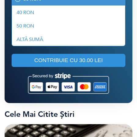
40 RON
50 RON
ALTĂ SUMĂ
CONTRIBUIE CU
30.00 LEI
Cele Mai Citite Știri