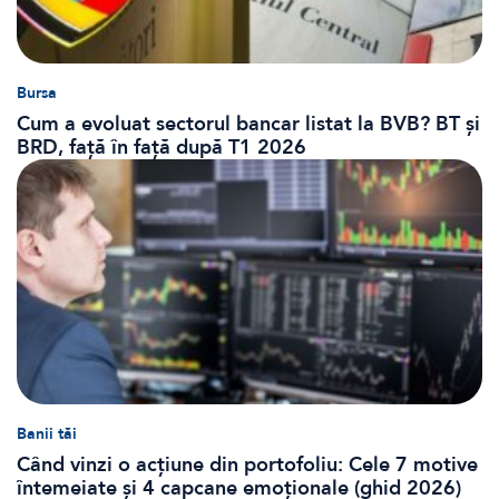
Bursa
Cum a evoluat sectorul bancar listat la BVB? BT și
BRD, față în față după T1 2026
Banii tăi
Când vinzi o acțiune din portofoliu: Cele 7 motive
întemeiate și 4 capcane emoționale (ghid 2026)