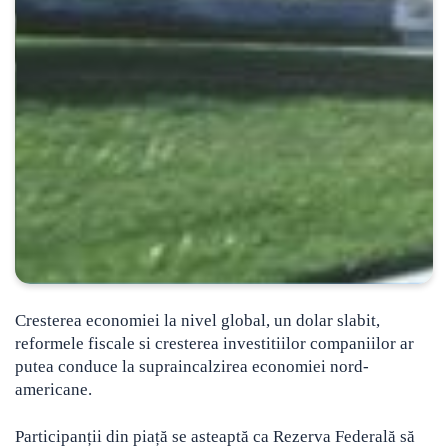
Cresterea economiei la nivel global, un dolar slabit,
reformele fiscale si cresterea investitiilor companiilor ar
putea conduce la supraincalzirea economiei nord-
americane.
Participanții din piață se asteaptă ca Rezerva Federală să