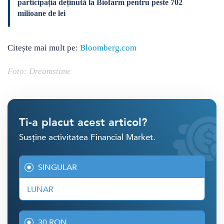
participația deținută la Biofarm pentru peste 702
milioane de lei
Citește mai mult pe:
Bloomberg.com
Foto: Dreamstime
Ti-a placut acest articol?
Susține activitatea Financial Market.
SINGULAR
LUNAR
30 RON