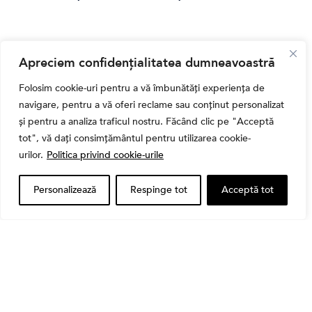
Apreciem confidențialitatea dumneavoastră
Folosim cookie-uri pentru a vă îmbunătăți experiența de
navigare, pentru a vă oferi reclame sau conținut personalizat
și pentru a analiza traficul nostru. Făcând clic pe "Acceptă
tot", vă dați consimțământul pentru utilizarea cookie-
urilor.
Politica privind cookie-urile
Personalizează
Respinge tot
Acceptă tot