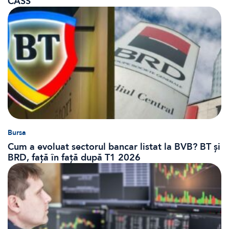
CASS
Bursa
Cum a evoluat sectorul bancar listat la BVB? BT și
BRD, față în față după T1 2026