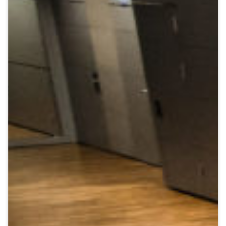
Crypto
Sustainability
Digital payments
BROKERI
TERMENUL ZILEI