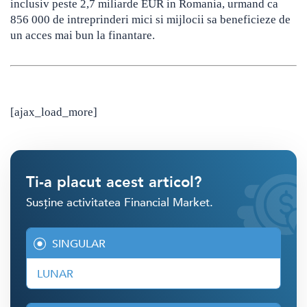
inclusiv peste 2,7 miliarde EUR in Romania, urmand ca
856 000 de intreprinderi mici si mijlocii sa beneficieze de
un acces mai bun la finantare.
[ajax_load_more]
Ti-a placut acest articol?
Susține activitatea Financial Market.
SINGULAR
LUNAR