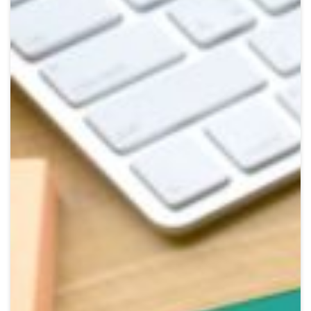
Crypto
Sustainability
Digital payments
BROKERI
TERMENUL ZILEI