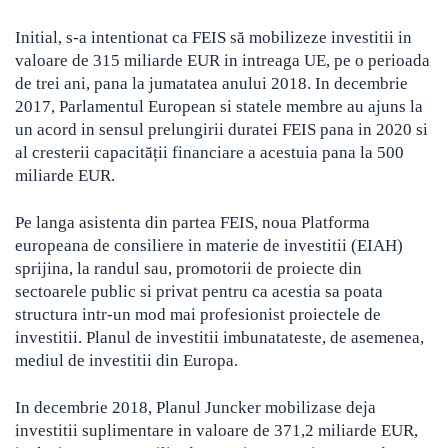
Initial, s-a intentionat ca FEIS să mobilizeze investitii in
valoare de 315 miliarde EUR in intreaga UE, pe o perioada
de trei ani, pana la jumatatea anului 2018. In decembrie
2017, Parlamentul European si statele membre au ajuns la
un acord in sensul prelungirii duratei FEIS pana in 2020 si
al cresterii capacității financiare a acestuia pana la 500
miliarde EUR.
Pe langa asistenta din partea FEIS, noua Platforma
europeana de consiliere in materie de investitii (EIAH)
sprijina, la randul sau, promotorii de proiecte din
sectoarele public si privat pentru ca acestia sa poata
structura intr-un mod mai profesionist proiectele de
investitii. Planul de investitii imbunatateste, de asemenea,
mediul de investitii din Europa.
In decembrie 2018, Planul Juncker mobilizase deja
investitii suplimentare in valoare de 371,2 miliarde EUR,