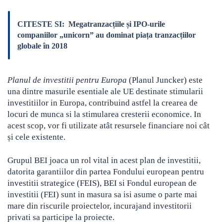
CITESTE SI:
Megatranzacțiile și IPO-urile
companiilor „unicorn” au dominat piața tranzacțiilor
globale în 2018
Planul de investitii pentru Europa
(Planul Juncker) este
una dintre masurile esentiale ale UE destinate stimularii
investitiilor in Europa, contribuind astfel la crearea de
locuri de munca si la stimularea cresterii economice. In
acest scop, vor fi utilizate atât resursele financiare noi cât
și cele existente.
Grupul BEI joaca un rol vital in acest plan de investitii,
datorita garantiilor din partea Fondului european pentru
investitii strategice (FEIS), BEI si Fondul european de
investitii (FEI) sunt in masura sa isi asume o parte mai
mare din riscurile proiectelor, incurajand investitorii
privati sa participe la proiecte.