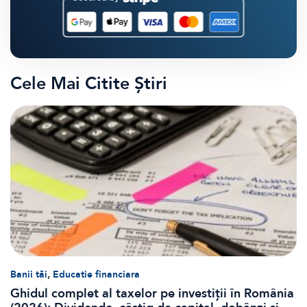
Cele Mai Citite Știri
,
Banii tăi
Educatie financiara
Ghidul complet al taxelor pe investiții în România