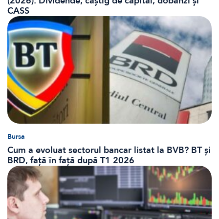
(2026): Dividende, câștig de capital, dobânzi și
CASS
Bursa
Cum a evoluat sectorul bancar listat la BVB? BT și
BRD, față în față după T1 2026