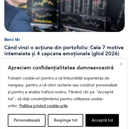
Banii tăi
Când vinzi o acțiune din portofoliu: Cele 7 motive
întemeiate și 4 capcane emoționale (ghid 2026)
Apreciem confidențialitatea dumneavoastră
Folosim cookie-uri pentru a vă îmbunătăți experiența de
navigare, pentru a vă oferi reclame sau conținut personalizat
și pentru a analiza traficul nostru. Făcând clic pe "Acceptă
tot", vă dați consimțământul pentru utilizarea cookie-
urilor.
Politica privind cookie-urile
Personalizează
Respinge tot
Acceptă tot