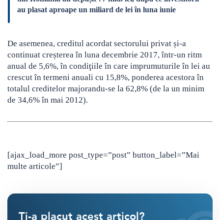
au plasat aproape un miliard de lei în luna iunie
De asemenea, creditul acordat sectorului privat și-a
continuat creșterea în luna decembrie 2017, într-un ritm
anual de 5,6%, în condiţiile în care imprumuturile în lei au
crescut în termeni anuali cu 15,8%, ponderea acestora în
totalul creditelor majorandu-se la 62,8% (de la un minim
de 34,6% în mai 2012).
[ajax_load_more post_type=”post” button_label=”Mai
multe articole”]
Ti-a placut acest articol?