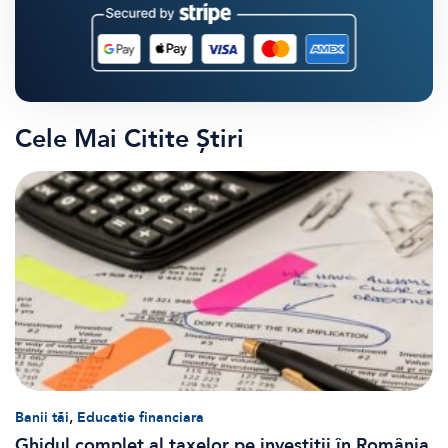
Cele Mai Citite Știri
,
Banii tăi
Educatie financiara
Ghidul complet al taxelor pe investiții în România