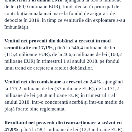
de lei (69,9 milioane EUR), fiind afectat în principal de
contribuția anuală mai mare la fondul de asigurări de
depozite în 2019, în timp ce veniturile din exploatare s-au
îmbunătățit.
Venitul net provenit din dobânzi a crescut în mod
semnificativ cu 17,1%
, până la 546,4 milioane de lei
(115,4 milioane EUR), de la 466,6 milioane de lei (100,2
milioane EUR) în trimestrul 1 al anului 2018, pe fondul
unui trend de creștere a ratelor dobânzilor.
Venitul net din comisioane a crescut cu 2,4%
, ajungând
la 175,2 milioane de lei (37 milioane EUR), de la 171,2
milioane de lei (36,8 milioane EUR) în trimestrul 1 al
anului 2018, într-o concurență acerbă și într-un mediu de
piață foarte bine reglementat.
Rezultatul net provenit din tranzacționare a scăzut cu
47,9%
, până la 58,1 milioane de lei (12,3 milioane EUR),