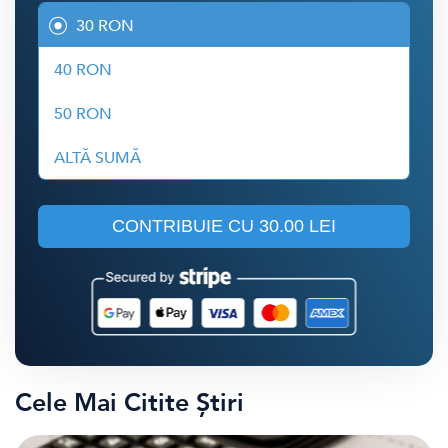
30 RON
40 RON
50 RON
ALTĂ SUMĂ
CONTRIBUIE CU
30.00 LEI
Cele Mai Citite Știri