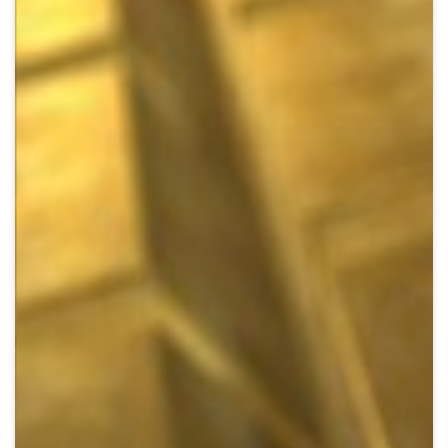
Crypto
Sustainability
Digital payments
BROKERI
TERMENUL ZILEI