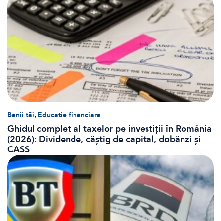
,
Banii tăi
Educatie financiara
Ghidul complet al taxelor pe investiții în România
(2026): Dividende, câștig de capital, dobânzi și
CASS