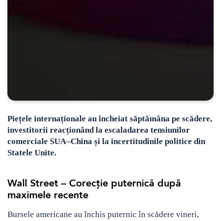
Piețele internaționale au încheiat săptămâna pe scădere,
investitorii reacționând la escaladarea tensiunilor
comerciale SUA–China și la incertitudinile politice din
Statele Unite.
Wall Street – Corecție puternică după
maximele recente
Bursele americane au închis puternic în scădere vineri,