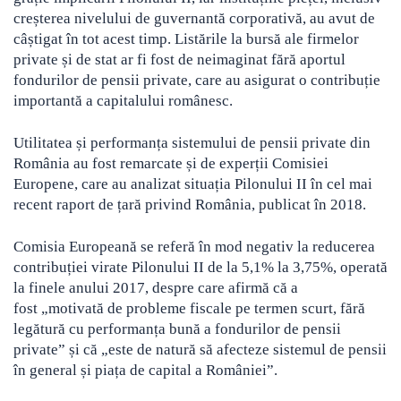
creșterea nivelului de guvernantă corporativă, au avut de
câștigat în tot acest timp. Listările la bursă ale firmelor
private și de stat ar fi fost de neimaginat fără aportul
fondurilor de pensii private, care au asigurat o contribuție
importantă a capitalului românesc.
Utilitatea și performanța sistemului de pensii private din
România au fost remarcate și de experții Comisiei
Europene, care au analizat situația Pilonului II în cel mai
recent raport de țară privind România, publicat în 2018.
Comisia Europeană se referă în mod negativ la reducerea
contribuției virate Pilonului II de la 5,1% la 3,75%, operată
la finele anului 2017, despre care afirmă că a
fost „motivată de probleme fiscale pe termen scurt, fără
legătură cu performanța bună a fondurilor de pensii
private” și că „este de natură să afecteze sistemul de pensii
în general și piața de capital a României”.