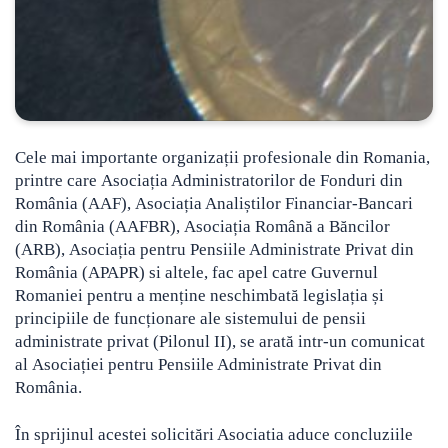
Cele mai importante organizații profesionale din Romania,
printre care Asociația Administratorilor de Fonduri din
România (AAF), Asociația Analiștilor Financiar-Bancari
din România (AAFBR)
, Asociația Română a Băncilor
(ARB), Asociația pentru Pensiile Administrate Privat din
România (APAPR) si altele, fac apel catre Guvernul
Romaniei pentru a menține neschimbată legislația și
principiile de funcționare ale sistemului de pensii
administrate privat (Pilonul II), se arată intr-un comunicat
al Asociației pentru Pensiile Administrate Privat din
România.
În sprijinul acestei solicitări Asociatia aduce concluziile