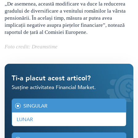
„De asemenea, această modificare va duce la reducerea
gradului de diversificare a venitului românilor la vârsta
pensionării. În același timp, măsura ar putea avea
implicații negative asupra piețelor financiare”, notează
raportul de țară al Comisiei Europene.
Foto credit: Dreamstime
Ti-a placut acest articol?
Susține activitatea Financial Market.
SINGULAR
LUNAR