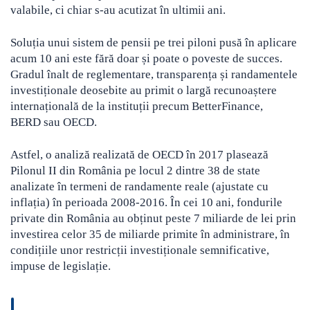
valabile, ci chiar s-au acutizat în ultimii ani.
Soluția unui sistem de pensii pe trei piloni pusă în aplicare
acum 10 ani este fără doar și poate o poveste de succes.
Gradul înalt de reglementare, transparența și randamentele
investiționale deosebite au primit o largă recunoaștere
internațională de la instituții precum BetterFinance,
BERD sau OECD.
Astfel, o analiză realizată de OECD în 2017 plasează
Pilonul II din România pe locul 2 dintre 38 de state
analizate în termeni de randamente reale (ajustate cu
inflația) în perioada 2008-2016. În cei 10 ani, fondurile
private din România au obținut peste 7 miliarde de lei prin
investirea celor 35 de miliarde primite în administrare, în
condițiile unor restricții investiționale semnificative,
impuse de legislație.