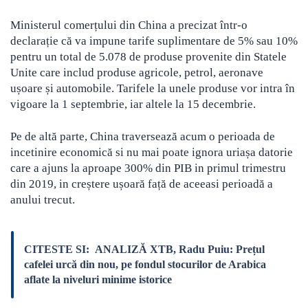
Ministerul comerțului din China a precizat într-o
declarație că va impune tarife suplimentare de 5% sau 10%
pentru un total de 5.078 de produse provenite din Statele
Unite care includ produse agricole, petrol, aeronave
ușoare și automobile. Tarifele la unele produse vor intra în
vigoare la 1 septembrie, iar altele la 15 decembrie.
Pe de altă parte, China traversează acum o perioada de
incetinire economică si nu mai poate ignora uriașa datorie
care a ajuns la aproape 300% din PIB in primul trimestru
din 2019, in creștere ușoară față de aceeasi perioadă a
anului trecut.
CITESTE SI:
ANALIZĂ XTB, Radu Puiu: Prețul
cafelei urcă din nou, pe fondul stocurilor de Arabica
aflate la niveluri minime istorice