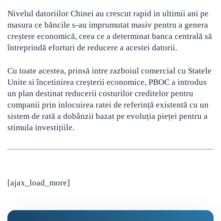
Nivelul datoriilor Chinei au crescut rapid in ultimii ani pe
masura ce băncile s-au imprumutat masiv pentru a genera
creștere economică, ceea ce a determinat banca centrală să
întreprindă eforturi de reducere a acestei datorii.
Cu toate acestea, prinsă intre razboiul comercial cu Statele
Unite si încetinirea creșterii economice, PBOC a introdus
un plan destinat reducerii costurilor creditelor pentru
companii prin inlocuirea ratei de referință existentă cu un
sistem de rată a dobânzii bazat pe evoluția pieței pentru a
stimula investițiile.
[ajax_load_more]