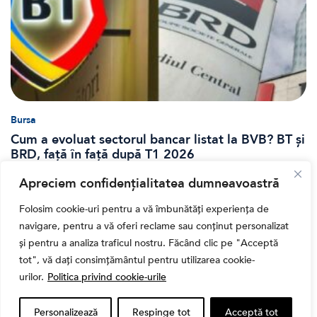
Bursa
Cum a evoluat sectorul bancar listat la BVB? BT și
BRD, față în față după T1 2026
Apreciem confidențialitatea dumneavoastră
Folosim cookie-uri pentru a vă îmbunătăți experiența de
navigare, pentru a vă oferi reclame sau conținut personalizat
și pentru a analiza traficul nostru. Făcând clic pe "Acceptă
tot", vă dați consimțământul pentru utilizarea cookie-
urilor.
Politica privind cookie-urile
Personalizează
Respinge tot
Acceptă tot