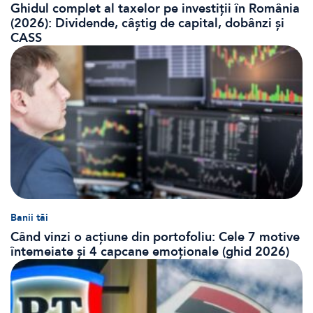
Ghidul complet al taxelor pe investiții în România
(2026): Dividende, câștig de capital, dobânzi și
CASS
Banii tăi
Când vinzi o acțiune din portofoliu: Cele 7 motive
întemeiate și 4 capcane emoționale (ghid 2026)