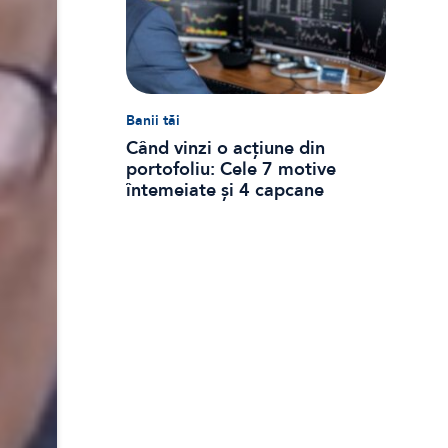
Banii tăi
Când vinzi o acțiune din
portofoliu: Cele 7 motive
întemeiate și 4 capcane
emoționale (ghid 2026)