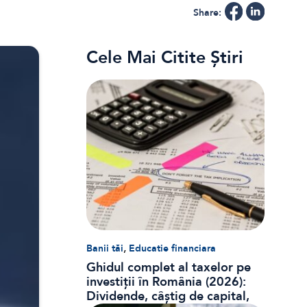
Share:
Cele Mai Citite Știri
,
Banii tăi
Educatie financiara
Ghidul complet al taxelor pe
investiții în România (2026):
Dividende, câștig de capital,