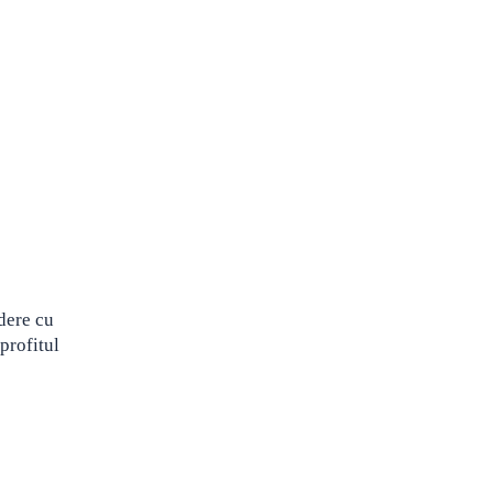
ădere cu
 profitul