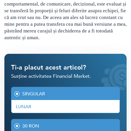
comportamental, de comunicare, decizional, este evaluat și
se transferă în proporții și feluri diferite asupra echipei, fie
că am vrut sau nu. De aceea am ales să lucrez constant cu
mine pentru a putea transfera cea mai bună versiune a mea,
păstrând mereu curajul și dechiderea de a fi totodată
autentic și uman.
Ti-a placut acest articol?
Susține activitatea Financial Market.
SINGULAR
LUNAR
30 RON