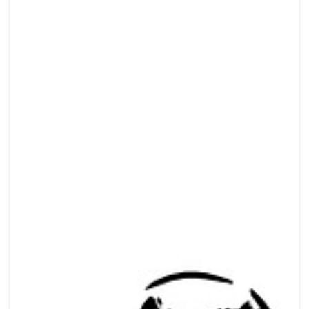
Crypto
Sustainability
Digital payments
BROKERI
TERMENUL ZILEI