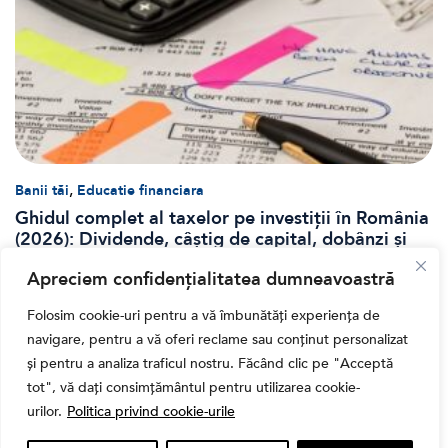
,
Banii tăi
Educatie financiara
Ghidul complet al taxelor pe investiții în România
(2026): Dividende, câștig de capital, dobânzi și
CASS
Apreciem confidențialitatea dumneavoastră
Folosim cookie-uri pentru a vă îmbunătăți experiența de
navigare, pentru a vă oferi reclame sau conținut personalizat
și pentru a analiza traficul nostru. Făcând clic pe "Acceptă
tot", vă dați consimțământul pentru utilizarea cookie-
urilor.
Politica privind cookie-urile