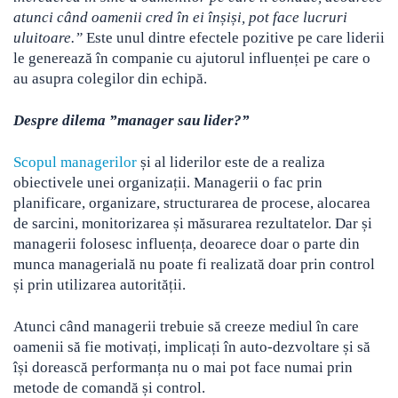
atunci când oamenii cred în ei înșiși, pot face lucruri
uluitoare.”
Este unul dintre efectele pozitive pe care liderii
le generează în companie cu ajutorul influenței pe care o
au asupra colegilor din echipă.
Despre dilema ”manager sau lider?”
Scopul managerilor
și al liderilor este de a realiza
obiectivele unei organizații. Managerii o fac prin
planificare, organizare, structurarea de procese, alocarea
de sarcini, monitorizarea și măsurarea rezultatelor. Dar și
managerii folosesc influența, deoarece doar o parte din
munca managerială nu poate fi realizată doar prin control
și prin utilizarea autorității.
Atunci când managerii trebuie să creeze mediul în care
oamenii să fie motivați, implicați în auto-dezvoltare și să
își dorească performanța nu o mai pot face numai prin
metode de comandă și control.