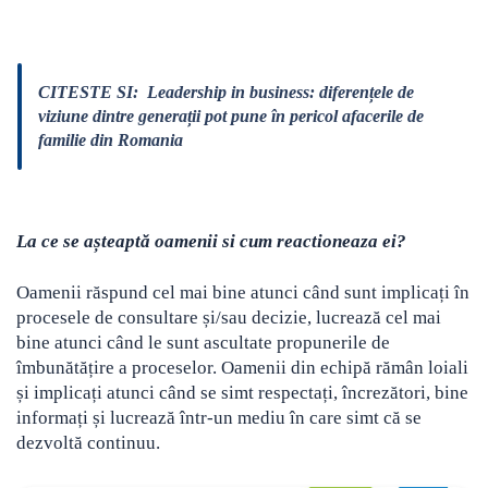
CITESTE SI:
Leadership in business: diferențele de
viziune dintre generații pot pune în pericol afacerile de
familie din Romania
La ce se așteaptă oamenii si cum reactioneaza ei?
Oamenii răspund cel mai bine atunci când sunt implicați în
procesele de consultare și/sau decizie, lucrează cel mai
bine atunci când le sunt ascultate propunerile de
îmbunătățire a proceselor. Oamenii din echipă rămân loiali
și implicați atunci când se simt respectați, încrezători, bine
informați și lucrează într-un mediu în care simt că se
dezvoltă continuu.