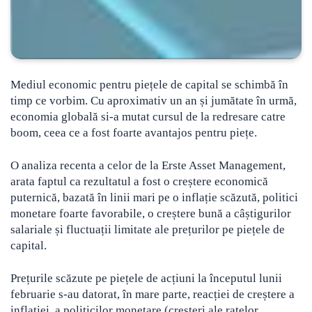
Mediul economic pentru piețele de capital se schimbă în
timp ce vorbim.
Cu aproximativ un an și jumătate în urmă,
economia globală si-a mutat cursul de la redresare catre
boom, ceea ce a fost foarte avantajos pentru piețe.
O analiza recenta a celor de la Erste Asset Management,
arata faptul ca rezultatul a fost o creștere economică
puternică, bazată în linii mari pe o inflație scăzută, politici
monetare foarte favorabile, o creștere bună a câștigurilor
salariale și fluctuații limitate ale prețurilor pe piețele de
capital.
Prețurile scăzute pe piețele de acțiuni la începutul lunii
februarie s-au datorat, în mare parte, reacției de creștere a
inflației, a politicilor monetare (creșteri ale ratelor