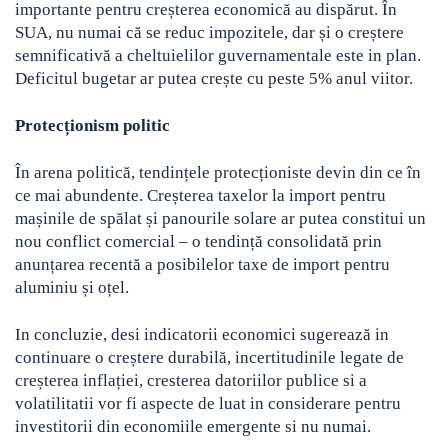
importante pentru creșterea economică au dispărut. În
SUA, nu numai că se reduc impozitele, dar și o creștere
semnificativă a cheltuielilor guvernamentale este in plan.
Deficitul bugetar ar putea crește cu peste 5% anul viitor.
Protecționism politic
În arena politică, tendințele protecționiste devin din ce în
ce mai abundente. Creșterea taxelor la import pentru
mașinile de spălat și panourile solare ar putea constitui un
nou conflict comercial – o tendință consolidată prin
anunțarea recentă a posibilelor taxe de import pentru
aluminiu și oțel.
In concluzie, desi indicatorii economici sugerează in
continuare o creștere durabilă, incertitudinile legate de
creșterea inflației, cresterea datoriilor publice si a
volatilitatii vor fi aspecte de luat in considerare pentru
investitorii din economiile emergente si nu numai.