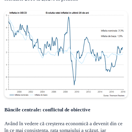
Băncile centrale: conflictul de obiective
Având în vedere că creșterea economică a devenit din ce
în ce mai consistenta, rata șomajului a scăzut, iar