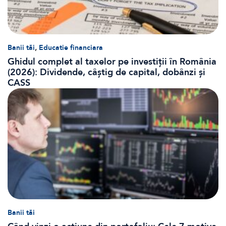
,
Banii tăi
Educatie financiara
Ghidul complet al taxelor pe investiții în România
(2026): Dividende, câștig de capital, dobânzi și
CASS
Banii tăi