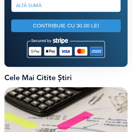
ALTĂ SUMĂ
CONTRIBUIE CU
30.00 LEI
Cele Mai Citite Știri