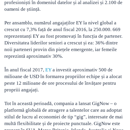
profesioniști în domeniul datelor și al analizei și 2.100 de
oameni de știință.
Per ansamblu, numărul angajaților EY la nivel global a
crescut cu 7,3% față de anul fiscal 2016, la 250.000. 669
reprezentanți EY au fost promovați în funcția de partener.
Diversitatea liderilor seniori a crescut și ea: 36% dintre
noii parteneri provin din piețele emergente, iar femeile
reprezintă aproximativ 30%.
În anul fiscal 2017,
EY
a investit aproximativ 500 de
milioane de USD în formarea propriilor echipe și a alocat
peste 12 milioane de ore procesului de învățare pentru
propriii angajați.
Tot în această perioadă, compania a lansat GigNow – o
platformă globală de atragere a talentelor care au adoptat
stilul de lucru al economiei de tip “gig”, interesate de mai
multă flexibilitate și de proiecte punctuale. GigNow este