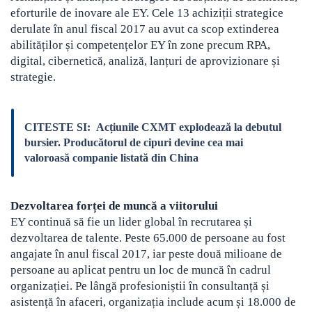
eforturile de inovare ale EY. Cele 13 achiziții strategice
derulate în anul fiscal 2017 au avut ca scop extinderea
abilităților și competențelor EY în zone precum RPA,
digital, cibernetică, analiză, lanțuri de aprovizionare și
strategie.
CITESTE SI:
Acțiunile CXMT explodează la debutul
bursier. Producătorul de cipuri devine cea mai
valoroasă companie listată din China
Dezvoltarea forței de muncă a viitorului
EY continuă să fie un lider global în recrutarea și
dezvoltarea de talente. Peste 65.000 de persoane au fost
angajate în anul fiscal 2017, iar peste două milioane de
persoane au aplicat pentru un loc de muncă în cadrul
organizației. Pe lângă profesioniștii în consultanță și
asistență în afaceri, organizația include acum și 18.000 de