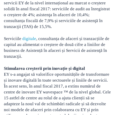
servicii EY de la nivel internațional au marcat o creștere
solidă în anul fiscal 2017: serviciile de audit au înregistrat
o creștere de 4%; asistenţa în afaceri de 10,4%;
consultanța fiscală de 7,9% și serviciile de asistenţă în
tranzacţii (TAS) de 15,5%.
Serviciile
digitale
, consultanța de afaceri și tranzacțiile de
capital au alimentat o creștere de două cifre a liniilor de
business de Asistență în afaceri și Servicii de asistenţă în
tranzacţii.
Stimularea creșterii prin inovație și digital
EY s-a angajat să valorifice oportunitățile de transformare
și inovare digitală în toate sectoarele și liniile de servicii.
În acest sens, în anul fiscal 2017, a extins numărul de
centre de inovare EY wavespace ™ de la nivel global. Cele
15 astfel de centre au rolul de a ajuta clienții să se
adapteze la noul val de schimbări radicale și să dezvolte
noi modele de afaceri prin colaborarea cu EY și prin