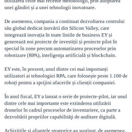
utilizarea celor mai recente metodologii, prin adoptarea
unei gândiri și a unei tehnologii inovatoare.
De asemenea, compania a continuat dezvoltarea centrului
său global dedicat inovării din Silicon Valley, care
integrează inovația în toate liniile de business EY și
generează noi proiecte de investiții și proiecte pilot în
special în zone precum automatizarea proceselor prin
robotizare (RPA), inteligenţa artificială și blockchain.
EY este, în prezent, unul dintre cei mai importanți
utilizatori ai tehnologiei RPA, care folosește peste 1.100 de
roboți pentru a sprijini afacerile și clienții companiei.
În anul fiscal, EY a lansat o serie de proiecte-pilot, iar unul
dintre cele mai importante este extinderea utilizării
dronelor în cadrul proceselor de inventariere, ca parte a
dezvoltării propriilor capabilităţi de auditare digitală.
Achizițiile și alianțele strategice au susținut, de asemenea,