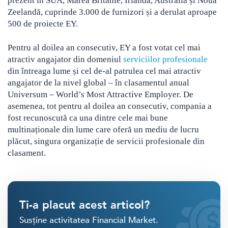
prezent în SUA, Marea Britanie, Irlanda, Australia și Noua
Zeelandă, cuprinde 3.000 de furnizori și a derulat aproape
500 de proiecte EY.
Pentru al doilea an consecutiv, EY a fost votat cel mai
atractiv angajator din domeniul
serviciilor profesionale
din întreaga lume și cel de-al patrulea cel mai atractiv
angajator de la nivel global – în clasamentul anual
Universum – World’s Most Attractive Employer. De
asemenea, tot pentru al doilea an consecutiv, compania a
fost recunoscută ca una dintre cele mai bune
multinaționale din lume care oferă un mediu de lucru
plăcut, singura organizație de servicii profesionale din
clasament.
Ti-a placut acest articol?
Susține activitatea Financial Market.