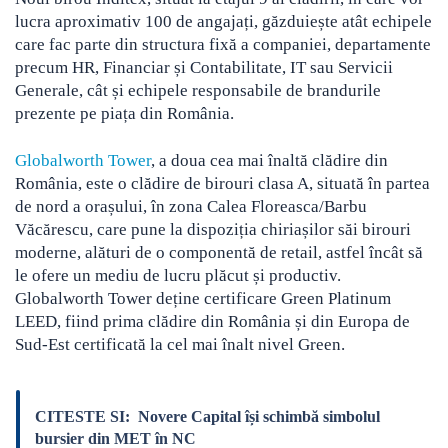
lucra aproximativ 100 de angajați, găzduiește atât echipele
care fac parte din structura fixă a companiei, departamente
precum HR, Financiar și Contabilitate, IT sau Servicii
Generale, cât și echipele responsabile de brandurile
prezente pe piața din România.
Globalworth Tower
, a doua cea mai înaltă clădire din
România, este o clădire de birouri clasa A, situată în partea
de nord a orașului, în zona Calea Floreasca/Barbu
Văcărescu, care pune la dispoziția chiriașilor săi birouri
moderne, alături de o componentă de retail, astfel încât să
le ofere un mediu de lucru plăcut și productiv.
Globalworth Tower deține certificare Green Platinum
LEED, fiind prima clădire din România și din Europa de
Sud-Est certificată la cel mai înalt nivel Green.
CITESTE SI:
Novere Capital își schimbă simbolul
bursier din MET în NC