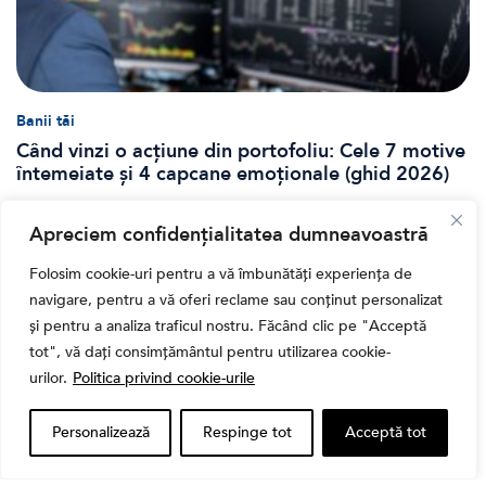
Banii tăi
Când vinzi o acțiune din portofoliu: Cele 7 motive
întemeiate și 4 capcane emoționale (ghid 2026)
Apreciem confidențialitatea dumneavoastră
Folosim cookie-uri pentru a vă îmbunătăți experiența de
navigare, pentru a vă oferi reclame sau conținut personalizat
și pentru a analiza traficul nostru. Făcând clic pe "Acceptă
tot", vă dați consimțământul pentru utilizarea cookie-
urilor.
Politica privind cookie-urile
Personalizează
Respinge tot
Acceptă tot