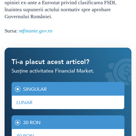
opiniei ex-ante a Eurostat privind clasificarea FSDI,
înaintea supunerii actului normativ spre aprobare
Guvernului României.
Sursa:
mfinante.gov.ro
Ti-a placut acest articol?
Susține activitatea Financial Market.
SINGULAR
LUNAR
30 RON