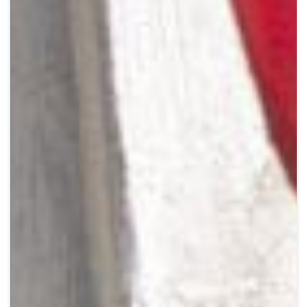
Crypto
Sustainability
Digital payments
BROKERI
TERMENUL ZILEI