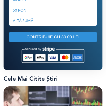
40 RON
50 RON
ALTĂ SUMĂ
CONTRIBUIE CU
30.00 LEI
Cele Mai Citite Știri