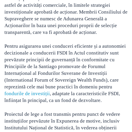
astfel de activități comerciale, în limitele strategiei
investiționale aprobată de acționar. Membrii Consiliului de
Supraveghere se numesc de Adunarea Generală a
Acționarilor în baza unei proceduri proprii de selecție
transparentă, care va fi aprobată de acționar.
Pentru asigurarea unei conduceri eficiente și a autonomiei
decizionale a conducerii FSDI în Actul constitutiv sunt
prevăzute principii de guvernanță în conformitate cu
Principiile de la Santiago promovate de Forumul
Internațional al Fondurilor Suverane de Investiții
(International Forum of Sovereign Wealth Funds), care
reprezintă cele mai bune practici în domeniu pentru
fondurile de investiții
, adaptate la caracteristicile FSDI,
înființat în principal, ca un fond de dezvoltare.
Proiectul de lege a fost transmis pentru punct de vedere
instituțiilor prevăzute în Expunerea de motive, inclusiv
Institutului Național de Statistică, în vederea obținerii