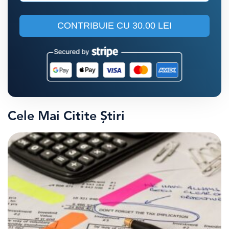
CONTRIBUIE CU
30.00 LEI
Cele Mai Citite Știri