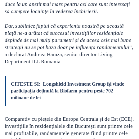
duce la un apetit mai mare pentru cei care sunt interesați
să cumpere locuințe în vederea închirierii.
Dar, subliniez faptul că experiența noastră pe această
piață ne-a arătat că succesul investițiilor rezidențiale
depinde de mai mulți parametri și de aceea cele mai bune
strategii nu se pot baza doar pe influența randamentului
”,
a declarat Andreea Hamza, senior director Living
Department JLL Romania.
CITESTE SI:
Longshield Investment Group își vinde
participația deținută la Biofarm pentru peste 702
milioane de lei
Comparativ cu piețele din Europa Centrala și de Est (ECE),
investițiile în rezidențialele din București sunt printre cele
mai profitabile, randamentele generate fiind printre cele