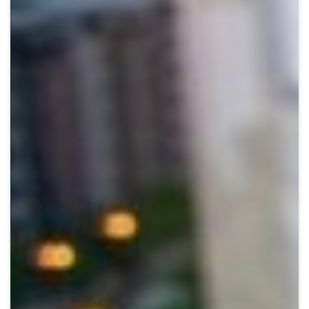
Crypto
Sustainability
Digital payments
BROKERI
TERMENUL ZILEI