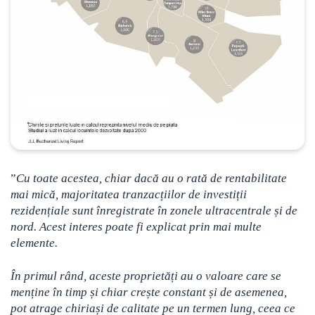
”
Cu toate acestea, chiar dacă au o rată de rentabilitate
mai mică, majoritatea tranzacțiilor de investiții
rezidențiale sunt înregistrate în zonele ultracentrale și de
nord. Acest interes poate fi explicat prin mai multe
elemente.
În primul rând, aceste proprietăți au o valoare care se
menține în timp și chiar crește constant și de asemenea,
pot atrage chiriași de calitate pe un termen lung, ceea ce