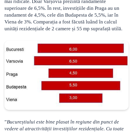
mai ridicate. Doar Varșovia prezintă randamente
superioare de 6,5%. În rest, investițiile din Praga au un
randament de 4,5%, cele din Budapesta de 5,5%, iar în
Viena de 3%. Comparația a fost făcută luând în calcul
unități rezidențiale de 2 camere și 55 mp suprafață utilă.
”
Bucureștiului este bine plasat în regiune din punct de
vedere al atractivității investițiilor rezidențiale. Cu toate