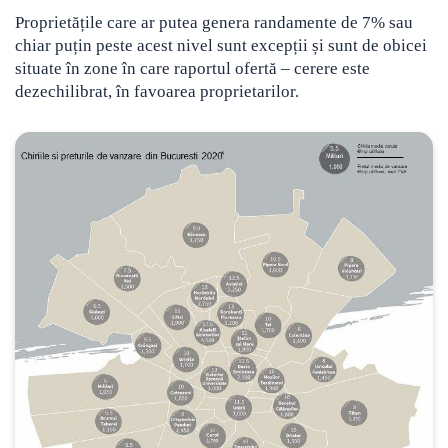
Proprietățile care ar putea genera randamente de 7% sau
chiar puțin peste acest nivel sunt excepții și sunt de obicei
situate în zone în care raportul ofertă – cerere este
dezechilibrat, în favoarea proprietarilor.