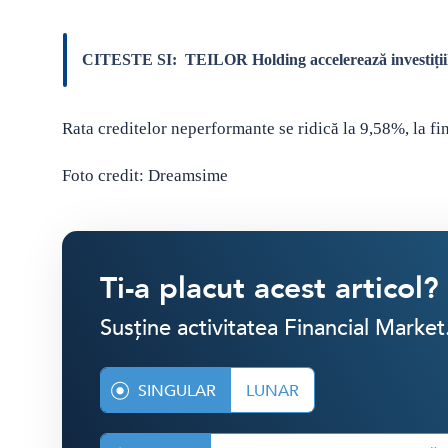
CITESTE SI:
TEILOR Holding accelerează investițiil
Rata creditelor neperformante se ridică la 9,58%, la f
Foto credit: Dreamsime
Ti-a placut acest articol?
Susține activitatea Financial Market
SINGULAR
LUNAR