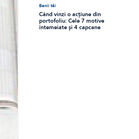
Banii tăi
Când vinzi o acțiune din
portofoliu: Cele 7 motive
întemeiate și 4 capcane
emoționale (ghid 2026)