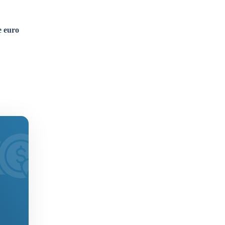
e euro