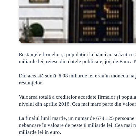
Restanţele firmelor şi populaţiei la bănci au scăzut cu
miliarde lei, reiese din datele publicate, joi, de Banc
Din această sumă, 6,08 miliarde lei erau în moneda naţi
restanţelor.
Valoarea totală a creditelor acordate firmelor şi popul
nivelul din aprilie 2016. Cea mai mare parte din valoare
La finalul lunii martie, un număr de 674.125 persoane fi
nebancare în valoare de peste 8 miliarde lei. Cea mai ma
miliarde lei în euro.