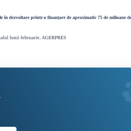
e în dezvoltare printr-o finanțare de aproximativ 75 de milioane d
inalul lunii februarie. AGERPRES
.