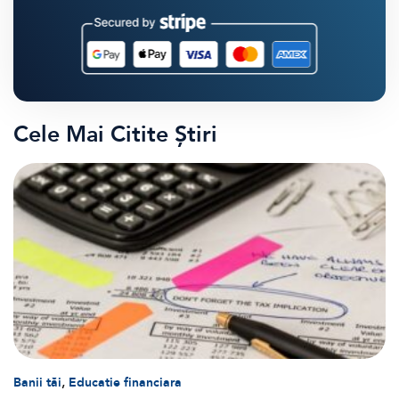
Cele Mai Citite Știri
,
Banii tăi
Educatie financiara