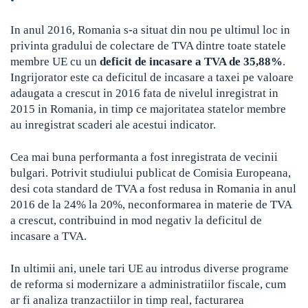
In anul 2016, Romania s-a situat din nou pe ultimul loc in
privinta gradului de colectare de TVA dintre toate statele
membre UE cu un
deficit de incasare a TVA de 35,88%
.
Ingrijorator este ca deficitul de incasare a taxei pe valoare
adaugata a crescut in 2016 fata de nivelul inregistrat in
2015 in Romania, in timp ce majoritatea statelor membre
au inregistrat scaderi ale acestui indicator.
Cea mai buna performanta a fost inregistrata de vecinii
bulgari. Potrivit studiului publicat de Comisia Europeana,
desi cota standard de TVA a fost redusa in Romania in anul
2016 de la 24% la 20%, neconformarea in materie de TVA
a crescut, contribuind in mod negativ la deficitul de
incasare a TVA.
In ultimii ani, unele tari UE au introdus diverse programe
de reforma si modernizare a administratiilor fiscale, cum
ar fi analiza tranzactiilor in timp real, facturarea