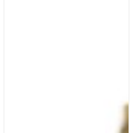
Crypto
Sustainability
Digital payments
BROKERI
TERMENUL ZILEI