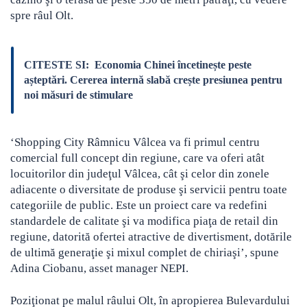
spre râul Olt.
CITESTE SI:
Economia Chinei încetinește peste
așteptări. Cererea internă slabă crește presiunea pentru
noi măsuri de stimulare
‘Shopping City Râmnicu Vâlcea va fi primul centru
comercial full concept din regiune, care va oferi atât
locuitorilor din judeţul Vâlcea, cât şi celor din zonele
adiacente o diversitate de produse şi servicii pentru toate
categoriile de public. Este un proiect care va redefini
standardele de calitate şi va modifica piaţa de retail din
regiune, datorită ofertei atractive de divertisment, dotările
de ultimă generaţie şi mixul complet de chiriaşi’, spune
Adina Ciobanu, asset manager NEPI.
Poziţionat pe malul râului Olt, în apropierea Bulevardului