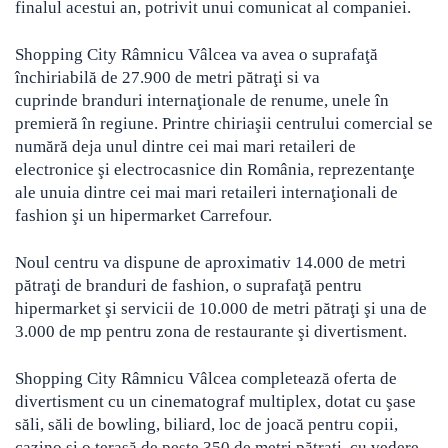
finalul acestui an, potrivit unui comunicat al companiei.
Shopping City Râmnicu Vâlcea va avea o suprafaţă
închiriabilă de 27.900 de metri pătraţi si va
cuprinde branduri internaţionale de renume, unele în
premieră în regiune. Printre chiriaşii centrului comercial se
numără deja unul dintre cei mai mari retaileri de
electronice şi electrocasnice din România, reprezentanţe
ale unuia dintre cei mai mari retaileri internaţionali de
fashion şi un hipermarket Carrefour.
Noul centru va dispune de aproximativ 14.000 de metri
pătraţi de branduri de fashion, o suprafaţă pentru
hipermarket şi servicii de 10.000 de metri pătraţi şi una de
3.000 de mp pentru zona de restaurante şi divertisment.
Shopping City Râmnicu Vâlcea completează oferta de
divertisment cu un cinematograf multiplex, dotat cu şase
săli, săli de bowling, biliard, loc de joacă pentru copii,
cazino şi o terasă de peste 350 de metri pătraţi, cu vedere