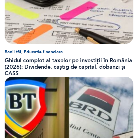
,
Banii tăi
Educatie financiara
Ghidul complet al taxelor pe investiții în România
(2026): Dividende, câștig de capital, dobânzi și
CASS