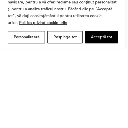
navigare, pentru a vă oferi reclame sau conținut personalizat
și pentru a analiza traficul nostru. Făcând clic pe "Acceptă
tot", vă dați consimțământul pentru utilizarea cookie-
urilor.
Politica privind cookie-urile
Personalizează
Respinge tot
Acceptă tot