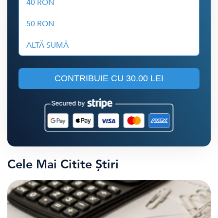
40 RON
50 RON
ALTĂ SUMĂ
CONTRIBUIE CU
30.00 LEI
Cele Mai Citite Știri