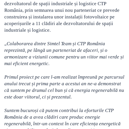
dezvoltatorul de spații industriale și logistice CTP
România, prin semnarea unui nou parteneriat ce prevede
construirea și instalarea unor instalații fotovoltaice pe
acoperișurile a 11 clădiri ale dezvoltatorului de spații
industriale și logistice.
„
Colaborarea dintre Simtel Team și CTP România
reprezintă, pe lângă un parteneriat de afaceri, și o
armonizare a viziunii comune pentru un viitor mai verde și
mai eficient energetic.
Primul proiect pe care l-am realizat împreună pe parcursul
anului trecut și prima parte a acestui an ne-a demonstrat
că suntem pe drumul cel bun și că energia regenerabilă nu
este doar viitorul, ci și prezentul.
Suntem bucuroși că putem contribui la eforturile CTP
România de a avea clădiri care produc energie
regenerabilă, într-un context în care eficiența energetică