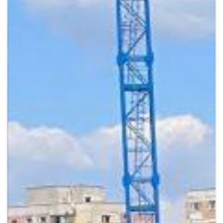
Crypto
Sustainability
Digital payments
BROKERI
TERMENUL ZILEI