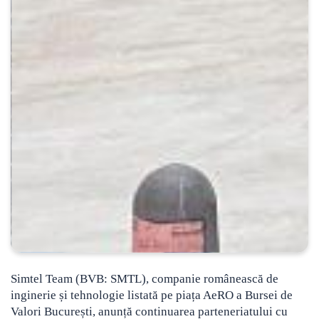
Simtel Team (BVB: SMTL), companie românească de
inginerie și tehnologie listată pe piața AeRO a Bursei de
Valori București, anunță continuarea parteneriatului cu