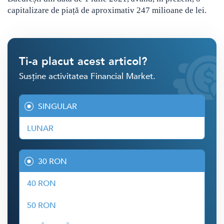
capitalizare de piață de aproximativ 247 milioane de lei.
Ti-a placut acest articol?
Susține activitatea Financial Market.
SINGULAR
LUNAR
30 RON
40 RON
50 RON