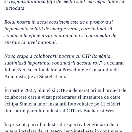
și responsabilitatea față de mediu sunt mai importante ca
niciodată.
Rolul nostru în acest ecosistem este de a promova și
implementa soluții de energie verde, care în final să
conducă la eficientizarea producției și consumului de
energie la nivel național.
Noua etapă a colaborării noastre cu CTP România
subliniază importanța continuării acestui rol,
” a declarat
Iulian Nedea, cofondator și Președintele Consiliului de
Administrație al Simtel Team.
În martie 2022, Simtel și CTP au demarat primul proiect de
colaborare care a vizat proiectarea și instalarea de către
echipa Simtel a unor instalații fotovoltaice pe 11 clădiri
din cadrul parcului industrial CTPark Bucharest West.
În prezent, parcul industrial respectiv beneficiază de o
putere instalată de 11 MWp, iar Simtel este în continuare