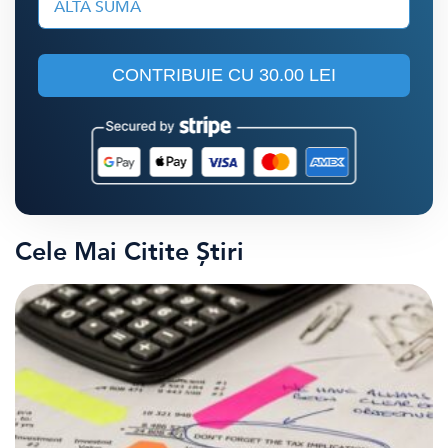
ALTĂ SUMĂ
CONTRIBUIE CU
30.00 LEI
Cele Mai Citite Știri