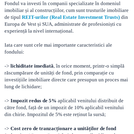
Fondul va investi în companii specializate în domeniul
imobiliar și al construcțiilor, cum sunt trusturile imobiliare
de tipul
REIT-urilor (Real Estate Investment Trusts)
din
Europa de Vest și SUA, administrate de profesioniști cu
experiență la nivel internațional.
Iata care sunt cele mai importante caracteristici ale
fondului:
->
lichiditate imediată
, în orice moment, printr-o simplă
răscumpărare de unități de fond, prin comparație cu
investițiile imobiliare directe care presupun un proces mai
lung de lichidare;
->
Impozit redus de 5%
aplicabil venitului distribuit de
către fond, față de un impozit de 10% aplicabil venitului
din chirie. Impozitul de 5% este reținut la sursă;
->
Cost zero de tranzacționare a unităților de fond