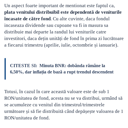
Un aspect foarte important de mentionat este faptul ca,
plata venitului distribuibil este dependentă de veniturile
încasate de către fond
. Cu alte cuvinte, daca fondul
incaseaza dividende sau cupoane va fi in masura sa
distribuie mai departe la randul lui veniturile catre
investitori, daca dețin unități de fond în prima zi lucrătoare
a fiecarui trimestru (aprilie, iulie, octombrie și ianuarie).
CITESTE SI:
Minuta BNR: dobânda rămâne la
6,50%, dar inflația de bază a rupt trendul descendent
Totusi, în cazul în care această valoare este de sub 1
RON/unitatea de fond, acesta nu se va distribui, urmând să
se acumuleze cu venitul din trimestrul/trimestrele
următoare și să fie distribuită când depășește valoarea de 1
RON/unitatea de fond.