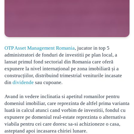
OTP Asset Management Romania
, jucator in top 5
administratori de fonduri de investitii pe plan local, a
lansat primul fond sectorial din Romania care oferă
expunere la nivel internațional pe zona imobiliară și a
construcțiilor
, distribuind trimestrial veniturile incasate
din
dividende
sau cupoane.
Avand in vedere inclinatia si apetitul romanilor pentru
domeniul imobiliar, care reprezinta de altfel prima varianta
luată in calcul atunci cand vorbim de investitii, fondul cu
expunere pe domeniul real-estate reprezinta o alternativa
viabila pentru cei care doresc sa-si achizioneze o casa,
asteptand apoi incasarea chiriei lunare.