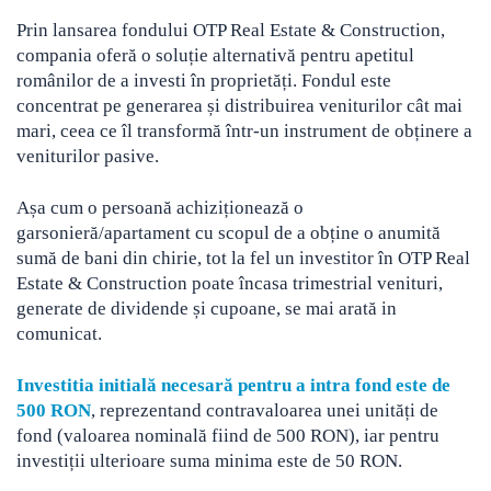
Prin lansarea fondului OTP Real Estate & Construction,
compania oferă o soluție alternativă pentru apetitul
românilor de a investi în proprietăți. Fondul este
concentrat pe generarea și distribuirea veniturilor cât mai
mari, ceea ce îl transformă într-un instrument de obținere a
veniturilor pasive.
Așa cum o persoană achiziționează o
garsonieră/apartament cu scopul de a obține o anumită
sumă de bani din chirie, tot la fel un investitor în OTP Real
Estate & Construction poate încasa trimestrial venituri,
generate de dividende și cupoane, se mai arată in
comunicat.
Investitia initială necesară pentru a intra fond este de
500 RON
, reprezentand contravaloarea unei unități de
fond (valoarea nominală fiind de 500 RON), iar pentru
investiții ulterioare suma minima este de 50 RON.