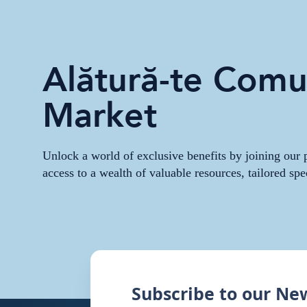
Alătură-te Comun
Market
Unlock a world of exclusive benefits by joining ou
access to a wealth of valuable resources, tailored spe
Subscribe to our Ne