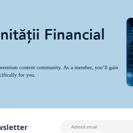
ității Financial
r premium content community. As a member, you’ll gain
cifically for you.
wsletter