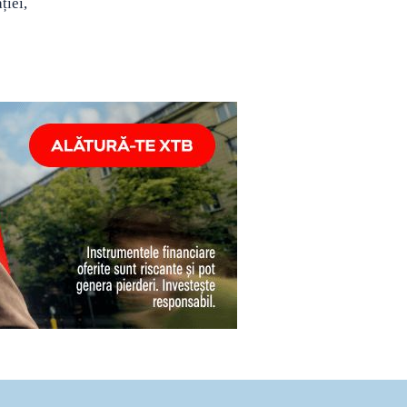
ției,