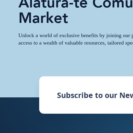
Alătură-te Comun
Market
Unlock a world of exclusive benefits by joining ou
access to a wealth of valuable resources, tailored spe
Subscribe to our Ne