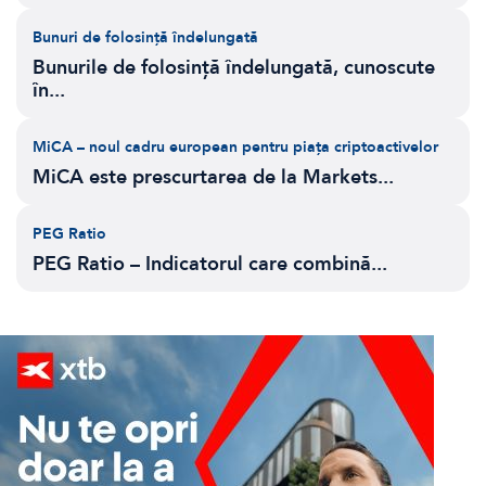
Bunuri de folosință îndelungată
Bunurile de folosință îndelungată, cunoscute
în...
MiCA – noul cadru european pentru piața criptoactivelor
MiCA este prescurtarea de la Markets...
PEG Ratio
PEG Ratio – Indicatorul care combină...