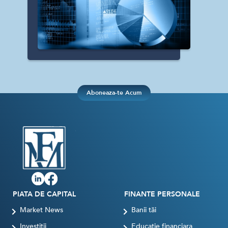
Aboneaza-te Acum
PIATA DE CAPITAL
FINANTE PERSONALE
Market News
Banii tăi
Investiții
Educatie financiara