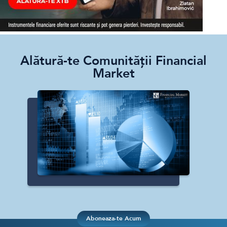
Alătură-te Comunității Financial
Market
Aboneaza-te Acum