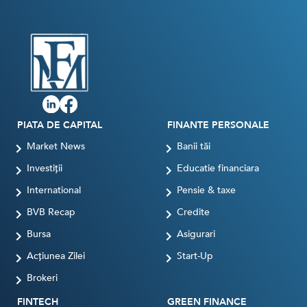
PIATA DE CAPITAL
FINANTE PERSONALE
Market News
Banii tăi
Investiții
Educatie financiara
International
Pensie & taxe
BVB Recap
Credite
Bursa
Asigurari
Acțiunea Zilei
Start-Up
Brokeri
FINTECH
GREEN FINANCE