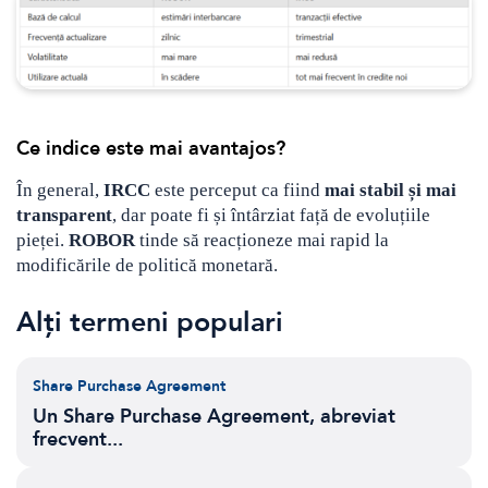
Ce indice este mai avantajos?
În general,
IRCC
este perceput ca fiind
mai stabil și mai
transparent
, dar poate fi și întârziat față de evoluțiile
pieței.
ROBOR
tinde să reacționeze mai rapid la
modificările de politică monetară.
Alți termeni populari
Share Purchase Agreement
Un Share Purchase Agreement, abreviat
frecvent...