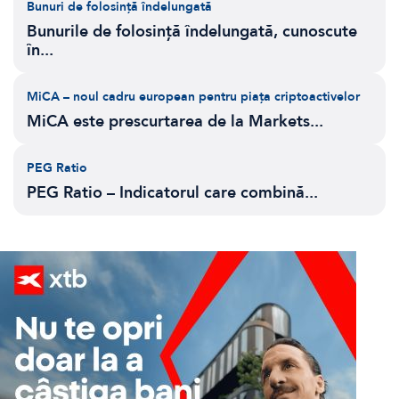
Bunuri de folosință îndelungată
Bunurile de folosință îndelungată, cunoscute
în...
MiCA – noul cadru european pentru piața criptoactivelor
MiCA este prescurtarea de la Markets...
PEG Ratio
PEG Ratio – Indicatorul care combină...