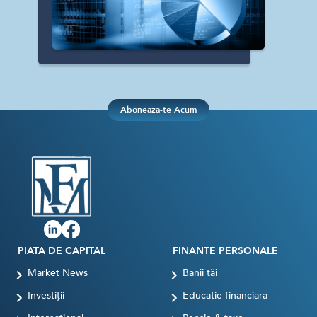
Aboneaza-te Acum
PIATA DE CAPITAL
FINANTE PERSONALE
Market News
Banii tăi
Investiții
Educatie financiara