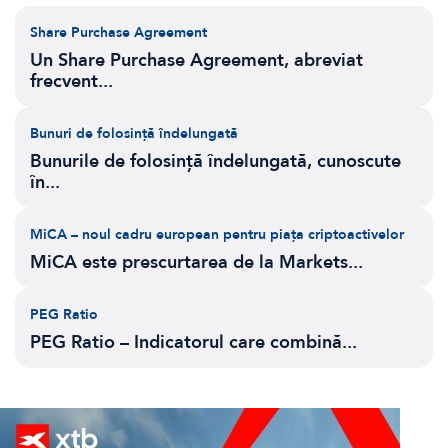
Share Purchase Agreement
Un Share Purchase Agreement, abreviat
frecvent...
Bunuri de folosință îndelungată
Bunurile de folosință îndelungată, cunoscute
în...
MiCA – noul cadru european pentru piața criptoactivelor
MiCA este prescurtarea de la Markets...
PEG Ratio
PEG Ratio – Indicatorul care combină...