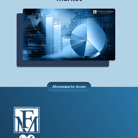
Aboneaza-te Acum