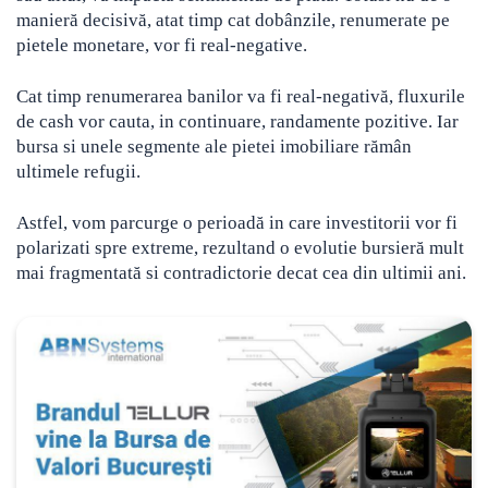
manieră decisivă, atat timp cat dobânzile, renumerate pe
pietele monetare, vor fi real-negative.
Cat timp renumerarea banilor va fi real-negativă, fluxurile
de cash vor cauta, in continuare, randamente pozitive. Iar
bursa si unele segmente ale pietei imobiliare rămân
ultimele refugii.
Astfel, vom parcurge o perioadă in care investitorii vor fi
polarizati spre extreme, rezultand o evolutie bursieră mult
mai fragmentată si contradictorie decat cea din ultimii ani.