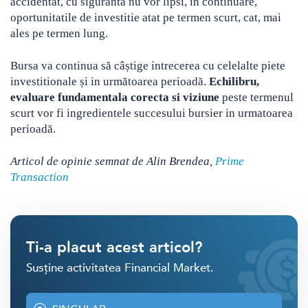
accidentat, cu siguranta nu vor lipsi, in continuare,
oportunitatile de investitie atat pe termen scurt, cat, mai
ales pe termen lung.
Bursa va continua să câștige intrecerea cu celelalte piete
investitionale și in următoarea perioadă.
Echilibru,
evaluare fundamentala corecta si viziune
peste termenul
scurt vor fi ingredientele succesului bursier in urmatoarea
perioadă.
Articol de opinie semnat de Alin Brendea,
Prime
Transaction
Ti-a placut acest articol?
Susține activitatea Financial Market.