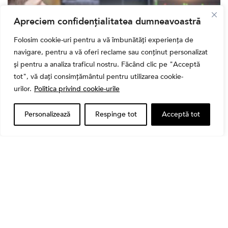
Apreciem confidențialitatea dumneavoastră
Folosim cookie-uri pentru a vă îmbunătăți experiența de
navigare, pentru a vă oferi reclame sau conținut personalizat
și pentru a analiza traficul nostru. Făcând clic pe "Acceptă
tot", vă dați consimțământul pentru utilizarea cookie-
urilor.
Politica privind cookie-urile
Banii tăi
Când vinzi o acțiune din portofoliu: Cele 7 motive
Personalizează
Respinge tot
Acceptă tot
întemeiate și 4 capcane emoționale (ghid 2026)