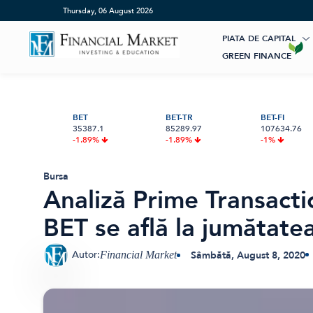
Home
»
Analiză Prime Transaction: Dupa șapte luni, indicele 
Thursday, 06 August 2026
PIATA DE CAPITAL
GREEN FINANCE
Artificial Intelligence
ESG Investments
Market News
Banii tăi
Educatie financiara
Renewable Energy
Digital Trends
Investiții
BET
BET-TR
BET-FI
35387.1
85289.97
107634.76
Pensie & taxe
Sustainability
International
Crypto
-1.89%
-1.89%
-1%
Digital payments
BVB Recap
Credite
Asigurari
Bursa
Bursa
ROȘU PE LINIE LA BVB: BURSA
BANCA TRANSILVANIA ȘI ENDEAVOR
BRD LANSEAZĂ PLĂȚILE ROPAY
HIDROELECTRICA CLARIFICĂ SITUAȚ
Acțiunea Zilei
Start-Up
Analiză Prime Transacti
CEDEAZĂ BRUSC, CU ENERGIA ÎN
ROMÂNIA SUSȚIN COMPANIILE
INSTANT CĂTRE COMERCIANȚI DIRE
PROIECTULUI HIDROENERGETIC
FRUNTE
ROMÂNEȘTI ÎN PROCESUL DE
DIN YOU BRD
LIVEZENI–BUMBEȘTI: NOII INDICATO
Brokeri
BET se află la jumătate
INTERNAȚIONALIZARE
ECONOMICI VOR FI STABILIȚI PRINTR
UN STUDIU DE FEZABILITATE
ACTUALIZAT
Autor:
Sâmbătă, August 8, 2020
Financial Market