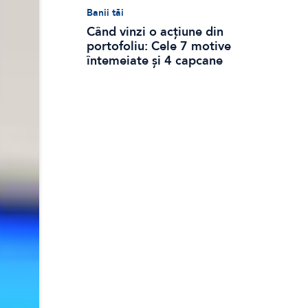
Banii tăi
Când vinzi o acțiune din
portofoliu: Cele 7 motive
întemeiate și 4 capcane
emoționale (ghid 2026)