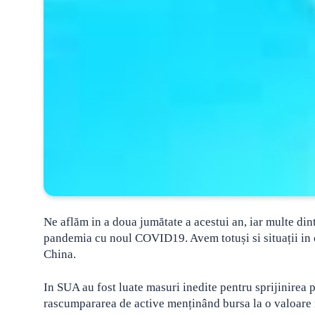
Ne aflăm in a doua jumătate a acestui an, iar multe dint
pandemia cu noul COVID19. Avem totuși si situații in c
China.
In SUA au fost luate masuri inedite pentru sprijinirea p
rascumpararea de active menținând bursa la o valoare ri