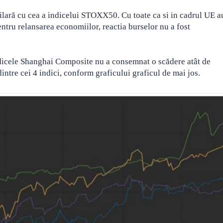
ilară cu cea a indicelui STOXX50. Cu toate ca si in cadrul UE a
pentru relansarea economiilor, reactia burselor nu a fost
indicele Shanghai Composite nu a consemnat o scădere atât de
intre cei 4 indici, conform graficului graficul de mai jos.