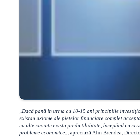
„
Dacă pană in urma cu 10-15 ani principiile investițio
existau axiome ale pietelor financiare complet accepta
cu alte cuvinte exista predictibilitate, începând cu c
probleme economice
„, apreciază Alin Brendea, Direct