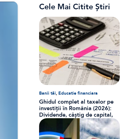
Cele Mai Citite Știri
,
Banii tăi
Educatie financiara
Ghidul complet al taxelor pe
investiții în România (2026):
Dividende, câștig de capital,
dobânzi și CASS