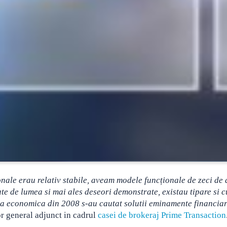
nale erau relativ stabile, aveam modele funcționale de zeci de 
te de lumea si mai ales deseori demonstrate, existau tipare si 
riza economica din 2008 s-au cautat solutii eminamente financiar
or general adjunct in cadrul
casei de brokeraj Prime Transaction