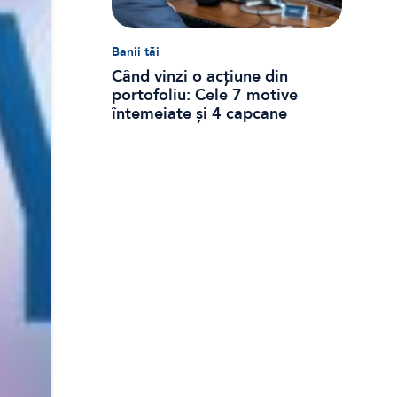
Banii tăi
Când vinzi o acțiune din
portofoliu: Cele 7 motive
întemeiate și 4 capcane
emoționale (ghid 2026)