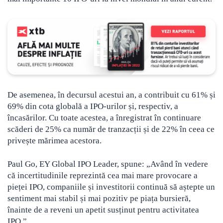
De asemenea, în decursul acestui an, a contribuit cu 61% și
69% din cota globală a IPO-urilor și, respectiv, a
încasărilor. Cu toate acestea, a înregistrat în continuare
scăderi de 25% ca număr de tranzacții și de 22% în ceea ce
privește mărimea acestora.
Paul Go, EY Global IPO Leader, spune: „Având în vedere
că incertitudinile reprezintă cea mai mare provocare a
pieței IPO, companiile și investitorii continuă să aștepte un
sentiment mai stabil și mai pozitiv pe piața bursieră,
înainte de a reveni un apetit susținut pentru activitatea
IPO.”