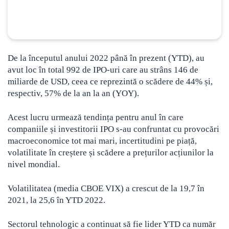
De la începutul anului 2022 până în prezent (YTD), au
avut loc în total 992 de IPO-uri care au strâns 146 de
miliarde de USD, ceea ce reprezintă o scădere de 44% și,
respectiv, 57% de la an la an (YOY).
Acest lucru urmează tendința pentru anul în care
companiile și investitorii IPO s-au confruntat cu provocări
macroeconomice tot mai mari, incertitudini pe piață,
volatilitate în creștere și scădere a prețurilor acțiunilor la
nivel mondial.
Volatilitatea (media CBOE VIX) a crescut de la 19,7 în
2021, la 25,6 în YTD 2022.
Sectorul tehnologic a continuat să fie lider YTD ca număr