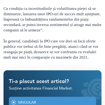
Cu condiția ca incertitudinile și volatilitatea pieței să se
diminueze, lansarea unor IPO-uri de succes mult așteptate,
împreună cu îmbunătățirea randamentelor din piața
secundară, ar putea inversa sentimentul și atrage mai multe
companii să le urmeze”.
În general, candidații la IPO care vor dori să facă oferte
publice vor trebui să fie bine pregătiți, atunci când se vor
reangaja pe piață, deoarece se vor confrunta cu evaluări
mult mai mici în comparație cu maximele din 2021.
Ti-a placut acest articol?
Susține activitatea Financial Market.
SINGULAR