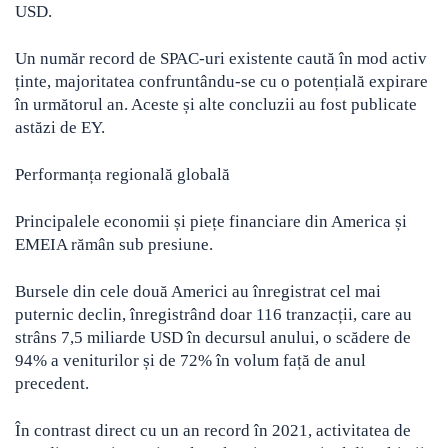
USD.
Un număr record de SPAC-uri existente caută în mod activ
ținte, majoritatea confruntându-se cu o potențială expirare
în următorul an. Aceste și alte concluzii au fost publicate
astăzi de EY.
Performanța regională globală
Principalele economii și piețe financiare din America și
EMEIA rămân sub presiune.
Bursele din cele două Americi au înregistrat cel mai
puternic declin, înregistrând doar 116 tranzacții, care au
strâns 7,5 miliarde USD în decursul anului, o scădere de
94% a veniturilor și de 72% în volum față de anul
precedent.
În contrast direct cu un an record în 2021, activitatea de