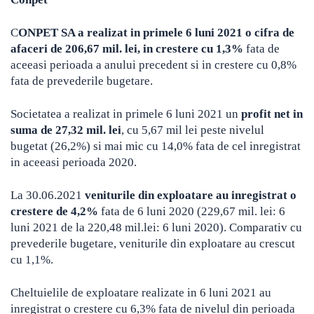
C
ONPET SA a realizat in primele 6 luni 2021 o cifra de
afaceri de 206,67 mil. lei, in crestere cu 1,3%
fata de
aceeasi perioada a anului precedent si in crestere cu 0,8%
fata de prevederile bugetare.
Societatea a realizat in primele 6 luni 2021 un
profit net in
suma de 27,32 mil. lei
, cu 5,67 mil lei peste nivelul
bugetat (26,2%) si mai mic cu 14,0% fata de cel inregistrat
in aceeasi perioada 2020.
La 30.06.2021
veniturile din exploatare au inregistrat o
crestere de 4,2%
fata de 6 luni 2020 (229,67 mil. lei: 6
luni 2021 de la 220,48 mil.lei: 6 luni 2020). Comparativ cu
prevederile bugetare, veniturile din exploatare au crescut
cu 1,1%.
Cheltuielile de exploatare realizate in 6 luni 2021 au
inregistrat o crestere cu 6,3% fata de nivelul din perioada