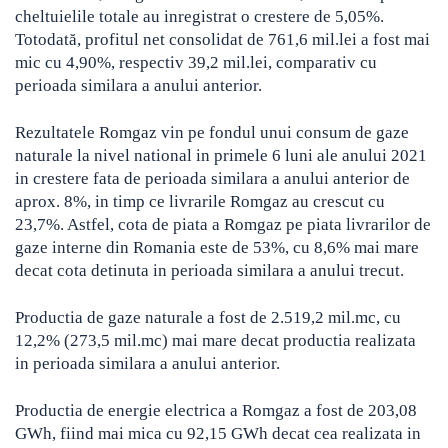
cheltuielile totale au inregistrat o crestere de 5,05%.
Totodată, profitul net consolidat de 761,6 mil.lei a fost mai
mic cu 4,90%, respectiv 39,2 mil.lei, comparativ cu
perioada similara a anului anterior.
Rezultatele Romgaz vin pe fondul unui consum de gaze
naturale la nivel national in primele 6 luni ale anului 2021
in crestere fata de perioada similara a anului anterior de
aprox. 8%, in timp ce livrarile Romgaz au crescut cu
23,7%. Astfel, cota de piata a Romgaz pe piata livrarilor de
gaze interne din Romania este de 53%, cu 8,6% mai mare
decat cota detinuta in perioada similara a anului trecut.
Productia de gaze naturale a fost de 2.519,2 mil.mc, cu
12,2% (273,5 mil.mc) mai mare decat productia realizata
in perioada similara a anului anterior.
Productia de energie electrica a Romgaz a fost de 203,08
GWh, fiind mai mica cu 92,15 GWh decat cea realizata in