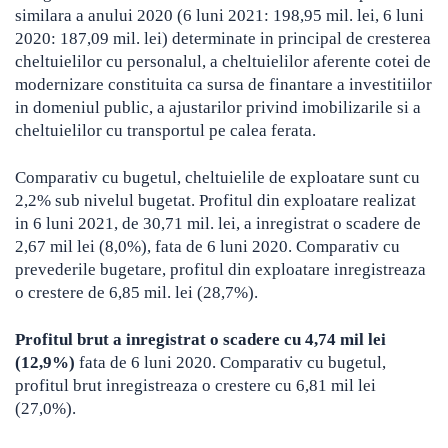
similara a anului 2020 (6 luni 2021: 198,95 mil. lei, 6 luni
2020: 187,09 mil. lei) determinate in principal de cresterea
cheltuielilor cu personalul, a cheltuielilor aferente cotei de
modernizare constituita ca sursa de finantare a investitiilor
in domeniul public, a ajustarilor privind imobilizarile si a
cheltuielilor cu transportul pe calea ferata.
Comparativ cu bugetul, cheltuielile de exploatare sunt cu
2,2% sub nivelul bugetat. Profitul din exploatare realizat
in 6 luni 2021, de 30,71 mil. lei, a inregistrat o scadere de
2,67 mil lei (8,0%), fata de 6 luni 2020. Comparativ cu
prevederile bugetare, profitul din exploatare inregistreaza
o crestere de 6,85 mil. lei (28,7%).
Profitul brut a inregistrat o scadere cu 4,74 mil lei
(12,9%)
fata de 6 luni 2020. Comparativ cu bugetul,
profitul brut inregistreaza o crestere cu 6,81 mil lei
(27,0%).