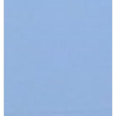
Crypto
Sustainability
Digital payments
BROKERI
TERMENUL ZILEI