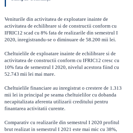
Veniturile din activitatea de exploatare inainte de
activitatea de echilibrare si de constructii conform cu
IFRIC12 scad cu 8% fata de realizarile din semestrul I
2020, inregistrandu-se o diminuare de 58.200 mii lei.
Cheltuielile de exploatare inainte de echilibrare si de
activitatea de constructii conform cu IFRIC12 cresc cu
10% fata de semestrul I 2020, nivelul acestora fiind cu
52.743 mii lei mai mare.
Cheltuielile financiare au inregistrat o crestere de 1.313
mii lei in principal pe seama cheltuielilor cu dobanda
necapitalizata aferenta utilizarii creditului pentru
finantarea activitatii curente.
Comparativ cu realizarile din semestrul I 2020 profitul
brut realizat in semestrul I 2021 este mai mic cu 38%,