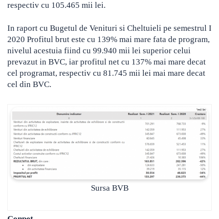
respectiv cu 105.465 mii lei.
In raport cu Bugetul de Venituri si Cheltuieli pe semestrul I
2020 Profitul brut este cu 139% mai mare fata de program,
nivelul acestuia fiind cu 99.940 mii lei superior celui
prevazut in BVC, iar profitul net cu 137% mai mare decat
cel programat, respectiv cu 81.745 mii lei mai mare decat
cel din BVC.
Sursa BVB
Conpet