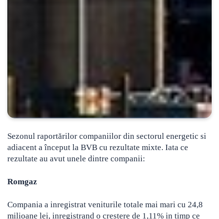
Sezonul raportărilor companiilor din sectorul energetic si
adiacent a început la BVB cu rezultate mixte. Iata ce
rezultate au avut unele dintre companii:
Romgaz
Compania a inregistrat veniturile totale mai mari cu 24,8
milioane lei, inregistrand o crestere de 1,11% in timp ce