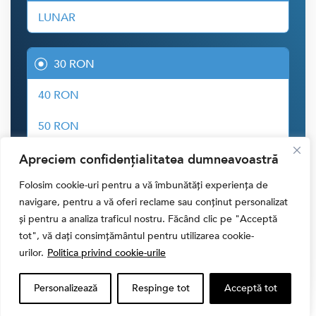
LUNAR
30 RON
40 RON
50 RON
ALTĂ SUMĂ
Apreciem confidențialitatea dumneavoastră
Folosim cookie-uri pentru a vă îmbunătăți experiența de
navigare, pentru a vă oferi reclame sau conținut personalizat
CONTRIBUIE CU
30.00 LEI
și pentru a analiza traficul nostru. Făcând clic pe "Acceptă
tot", vă dați consimțământul pentru utilizarea cookie-
urilor.
Politica privind cookie-urile
Personalizează
Respinge tot
Acceptă tot