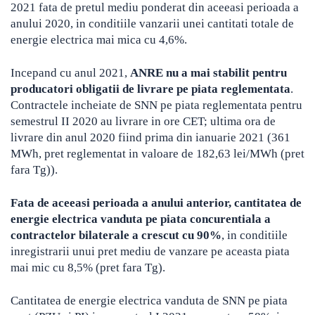
2021 fata de pretul mediu ponderat din aceeasi perioada a
anului 2020, in conditiile vanzarii unei cantitati totale de
energie electrica mai mica cu 4,6%.
Incepand cu anul 2021,
ANRE nu a mai stabilit pentru
producatori obligatii de livrare pe piata reglementata
.
Contractele incheiate de SNN pe piata reglementata pentru
semestrul II 2020 au livrare in ore CET; ultima ora de
livrare din anul 2020 fiind prima din ianuarie 2021 (361
MWh, pret reglementat in valoare de 182,63 lei/MWh (pret
fara Tg)).
Fata de aceeasi perioada a anului anterior, cantitatea de
energie electrica vanduta pe piata concurentiala a
contractelor bilaterale a crescut cu 90%
, in conditiile
inregistrarii unui pret mediu de vanzare pe aceasta piata
mai mic cu 8,5% (pret fara Tg).
Cantitatea de energie electrica vanduta de SNN pe piata