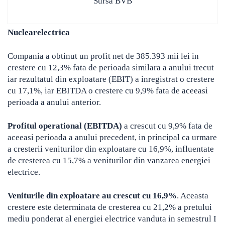
Sursa BVB
Nuclearelectrica
Compania a obtinut un profit net de 385.393 mii lei in
crestere cu 12,3% fata de perioada similara a anului trecut
iar rezultatul din exploatare (EBIT) a inregistrat o crestere
cu 17,1%, iar EBITDA o crestere cu 9,9% fata de aceeasi
perioada a anului anterior.
Profitul operational (EBITDA)
a crescut cu 9,9% fata de
aceeasi perioada a anului precedent, in principal ca urmare
a cresterii veniturilor din exploatare cu 16,9%, influentate
de cresterea cu 15,7% a veniturilor din vanzarea energiei
electrice.
Veniturile din exploatare au crescut cu 16,9%
. Aceasta
crestere este determinata de cresterea cu 21,2% a pretului
mediu ponderat al energiei electrice vanduta in semestrul I