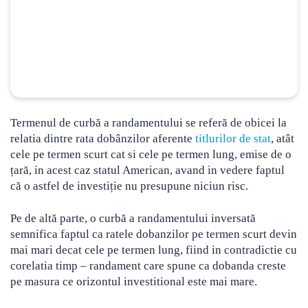
Termenul de curbă a randamentului se referă de obicei la
relatia dintre rata dobânzilor aferente
titlurilor de stat
, atât
cele pe termen scurt cat si cele pe termen lung, emise de o
țară
, in acest caz statul American, avand in vedere faptul
că o astfel de investiție nu presupune niciun risc.
Pe de altă parte, o curbă a randamentului inversată
semnifica faptul ca ratele dobanzilor pe termen scurt devin
mai mari decat cele pe termen lung, fiind in contradictie cu
corelatia timp – randament care spune ca dobanda creste
pe masura ce orizontul investitional este mai mare.