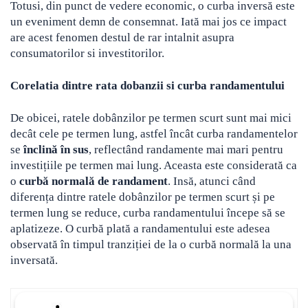
Totusi, din punct de vedere economic, o curba inversă este
un eveniment demn de consemnat. Iată mai jos ce impact
are acest fenomen destul de rar intalnit asupra
consumatorilor si investitorilor.
Corelatia dintre rata dobanzii si curba randamentului
De obicei, ratele dobânzilor pe termen scurt sunt mai mici
decât cele pe termen lung, astfel încât curba randamentelor
se
înclină în sus
, reflectând randamente mai mari pentru
investițiile pe termen mai lung. Aceasta este considerată ca
o
curbă normală de randament
. Insă, atunci când
diferența dintre ratele dobânzilor pe termen scurt și pe
termen lung se reduce, curba randamentului începe să se
aplatizeze. O curbă plată a randamentului este adesea
observată în timpul tranziției de la o curbă normală la una
inversată.