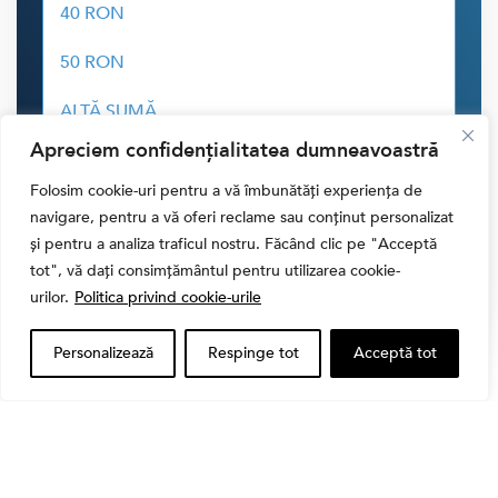
40 RON
50 RON
ALTĂ SUMĂ
Apreciem confidențialitatea dumneavoastră
CONTRIBUIE CU
30.00 LEI
Folosim cookie-uri pentru a vă îmbunătăți experiența de
navigare, pentru a vă oferi reclame sau conținut personalizat
și pentru a analiza traficul nostru. Făcând clic pe "Acceptă
tot", vă dați consimțământul pentru utilizarea cookie-
urilor.
Politica privind cookie-urile
Personalizează
Respinge tot
Acceptă tot
Cele Mai Citite Știri