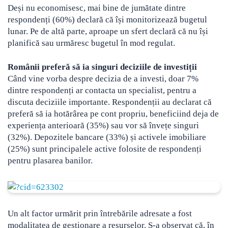
Deși nu economisesc, mai bine de jumătate dintre
respondenți (60%) declară că își monitorizează bugetul
lunar. Pe de altă parte, aproape un sfert declară că nu își
planifică sau urmăresc bugetul în mod regulat.
Românii preferă să ia singuri deciziile de investiții
Când vine vorba despre decizia de a investi, doar 7%
dintre respondenți ar contacta un specialist, pentru a
discuta deciziile importante. Respondenții au declarat că
preferă să ia hotărârea pe cont propriu, beneficiind deja de
experiența anterioară (35%) sau vor să învețe singuri
(32%). Depozitele bancare (33%) și activele imobiliare
(25%) sunt principalele active folosite de respondenți
pentru plasarea banilor.
Un alt factor urmărit prin întrebările adresate a fost
modalitatea de gestionare a resurselor. S-a observat că, în