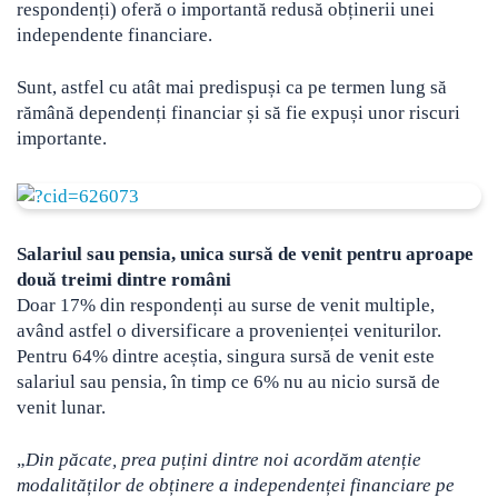
respondenți) oferă o importantă redusă obținerii unei
independente financiare.
Sunt, astfel cu atât mai predispuși ca pe termen lung să
rămână dependenți financiar și să fie expuși unor riscuri
importante.
Salariul sau pensia, unica sursă de venit pentru aproape
două treimi dintre români
Doar 17% din respondenți au surse de venit multiple,
având astfel o diversificare a provenienței veniturilor.
Pentru 64% dintre aceștia, singura sursă de venit este
salariul sau pensia, în timp ce 6% nu au nicio sursă de
venit lunar.
„
Din păcate, prea puțini dintre noi acordăm atenție
modalităților de obținere a independenței financiare pe