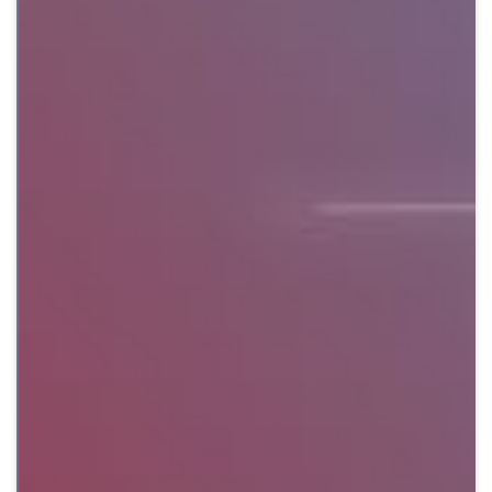
Crypto
Sustainability
Digital payments
BROKERI
TERMENUL ZILEI