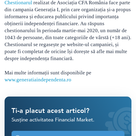
Chestionarul
realizat de Asociația CFA România face parte
din campania Generația I, prin care organizația și-a propus
informarea și educarea publicului privind importanța
obținerii independenței financiare. Au răspuns
chestionarului în perioada martie-mai 2020, un număr de
1043 de persoane, din toate categoriile de vârstă (+18 ani).
Chestionarul se regasește pe website-ul campaniei, și
poate fi completat de oricine își dorește să afle mai multe
despre independența financiară.
Mai multe informații sunt disponibile pe
www.generatiaindependenta.ro
Ti-a placut acest articol?
Susține activitatea Financial Market.