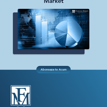
Market
Aboneaza-te Acum