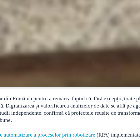
or din România pentru a remarca faptul că, fără excepții, toate 
lă.
Digitalizarea și valorificarea analizelor de date se află pe a
 studii independente, confirmă că proiectele reușite de transform
 bune.
de automatizare a proceselor prin robotizare
(RPA) implementate