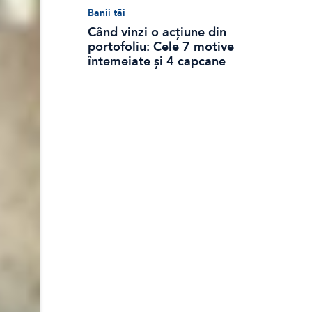
Banii tăi
Când vinzi o acțiune din
portofoliu: Cele 7 motive
întemeiate și 4 capcane
emoționale (ghid 2026)