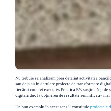
Nu trebuie să analizăm prea detaliat activitatea băncil
sau deja au în derulare proiecte de transformare digita
fiecărui comitet executiv. Practica EY, susținută și de
digitală duc la obținerea de rezultate semnificativ mai
Un bun exemplu în acest sens îl constituie
proiectele 