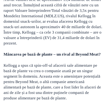
anul trecut. Înmulțind această cifră de vânzări nete cu un
raport Valoare întreprindere/Total vânzări de 3,5x pentru
Mondelez International (MDLZ.US), rivalul Kellogg în
domeniul snack-urilor, ar evalua afacerea Kellogg cu
snack-uri autonom la aproximativ 40 de miliarde de dolari.
Între timp, Kellogg – ca cele 3 companii combinate – are o
valoare a întreprinderii (EV) de 31,4 miliarde de dolari în
prezent.
Mâncarea pe bază de plante – un rival al Beyond Meat?
Kellogg a spus că spin-off-ul afacerii sale alimentare pe
bază de plante va crea o companie axată pe un singur
segment în domeniu. Aceasta este o amenințare potențială
pentru Beyond Meat, o altă companie americană
alimentară pe bază de plante, care a fost lider în afaceri de
ani de zile și a fost una dintre puținele companii de
produse alimentare pe bază de plante.