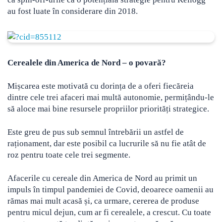
au fost luate în considerare din 2018.
Cerealele din America de Nord – o povară?
Mișcarea este motivată cu dorința de a oferi fiecăreia
dintre cele trei afaceri mai multă autonomie, permițându-le
să aloce mai bine resursele propriilor priorități strategice.
Este greu de pus sub semnul întrebării un astfel de
raționament, dar este posibil ca lucrurile să nu fie atât de
roz pentru toate cele trei segmente.
Afacerile cu cereale din America de Nord au primit un
impuls în timpul pandemiei de Covid, deoarece oamenii au
rămas mai mult acasă și, ca urmare, cererea de produse
pentru micul dejun, cum ar fi cerealele, a crescut. Cu toate