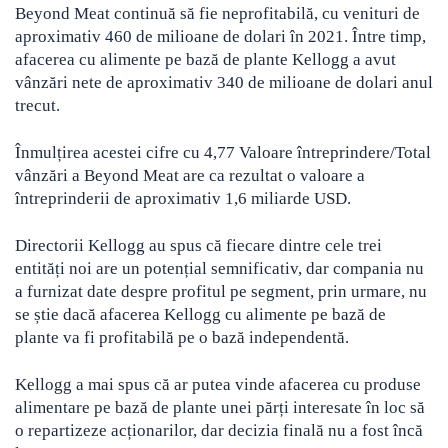
Beyond Meat continuă să fie neprofitabilă, cu venituri de
aproximativ 460 de milioane de dolari în 2021. Între timp,
afacerea cu alimente pe bază de plante Kellogg a avut
vânzări nete de aproximativ 340 de milioane de dolari anul
trecut.
Înmulțirea acestei cifre cu 4,77 Valoare întreprindere/Total
vânzări a Beyond Meat are ca rezultat o valoare a
întreprinderii de aproximativ 1,6 miliarde USD.
Directorii Kellogg au spus că fiecare dintre cele trei
entități noi are un potențial semnificativ, dar compania nu
a furnizat date despre profitul pe segment, prin urmare, nu
se știe dacă afacerea Kellogg cu alimente pe bază de
plante va fi profitabilă pe o bază independentă.
Kellogg a mai spus că ar putea vinde afacerea cu produse
alimentare pe bază de plante unei părți interesate în loc să
o repartizeze acționarilor, dar decizia finală nu a fost încă