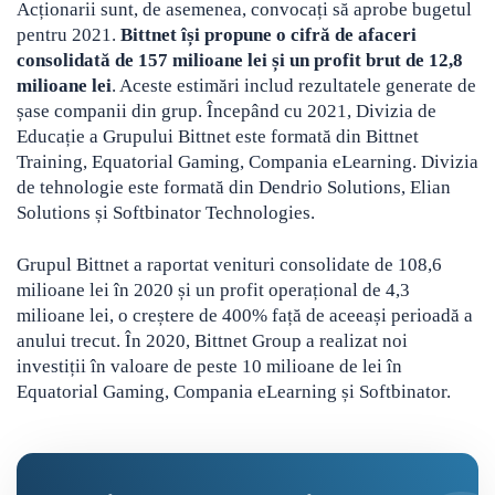
Acționarii sunt, de asemenea, convocați să aprobe bugetul
pentru 2021.
Bittnet își propune o cifră de afaceri
consolidată de 157 milioane lei și un profit brut de 12,8
milioane lei
. Aceste estimări includ rezultatele generate de
șase companii din grup. Începând cu 2021, Divizia de
Educație a Grupului Bittnet este formată din Bittnet
Training, Equatorial Gaming, Compania eLearning. Divizia
de tehnologie este formată din Dendrio Solutions, Elian
Solutions și Softbinator Technologies.
Grupul Bittnet a raportat venituri consolidate de 108,6
milioane lei în 2020 și un profit operațional de 4,3
milioane lei, o creștere de 400% față de aceeași perioadă a
anului trecut. În 2020, Bittnet Group a realizat noi
investiții în valoare de peste 10 milioane de lei în
Equatorial Gaming, Compania eLearning și Softbinator.