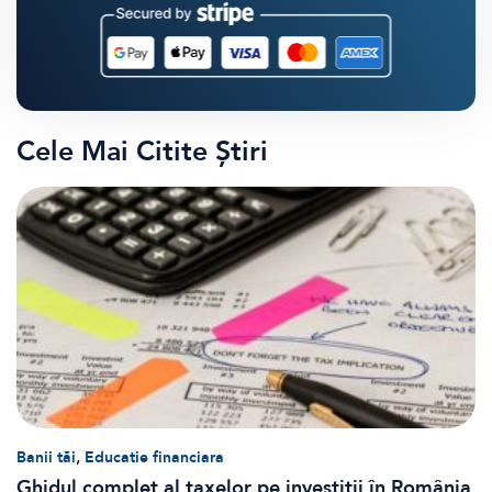
Cele Mai Citite Știri
,
Banii tăi
Educatie financiara
Ghidul complet al taxelor pe investiții în România