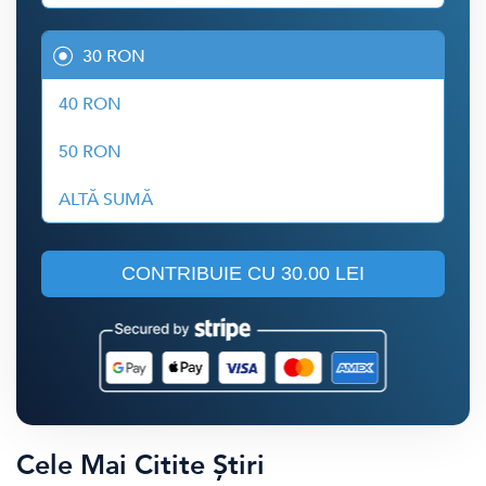
30 RON
40 RON
50 RON
ALTĂ SUMĂ
CONTRIBUIE CU
30.00 LEI
Cele Mai Citite Știri