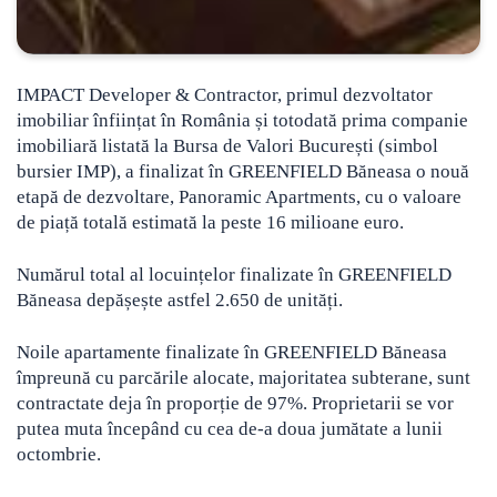
IMPACT Developer & Contractor, primul dezvoltator
imobiliar înființat în România și totodată prima companie
imobiliară listată la Bursa de Valori București (simbol
bursier IMP), a finalizat în GREENFIELD Băneasa o nouă
etapă de dezvoltare, Panoramic Apartments
, cu o valoare
de piață totală estimată la peste 16 milioane euro.
Numărul total al locuințelor finalizate în GREENFIELD
Băneasa depășește astfel 2.650 de unități.
Noile apartamente finalizate în GREENFIELD Băneasa
împreună cu parcările alocate, majoritatea subterane, sunt
contractate deja în proporție de 97%. Proprietarii se vor
putea muta începând cu cea de-a doua jumătate a lunii
octombrie.