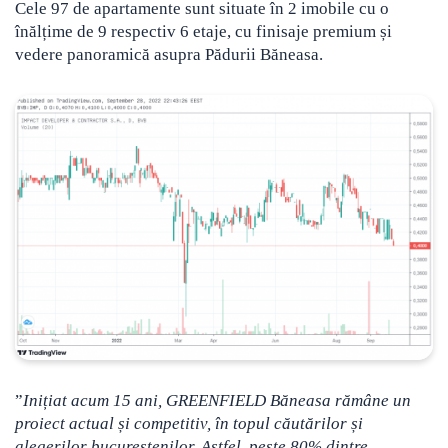
Cele 97 de apartamente sunt situate în 2 imobile cu o
înălțime de 9 respectiv 6 etaje, cu finisaje premium și
vedere panoramică asupra Pădurii Băneasa.
”
Inițiat acum 15 ani, GREENFIELD Băneasa rămâne un
proiect actual și competitiv, în topul căutărilor și
alegerilor bucureștenilor. Astfel, peste 80% dintre