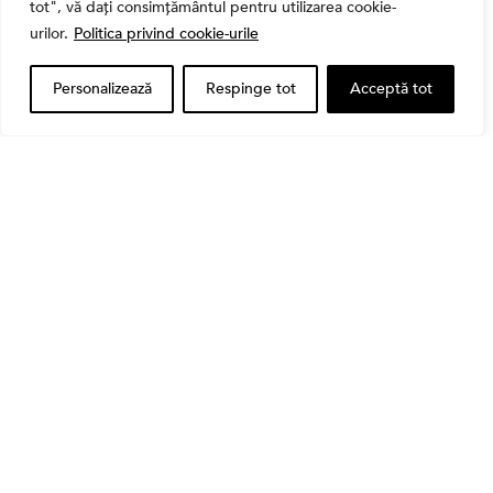
tot", vă dați consimțământul pentru utilizarea cookie-
Când vinzi o acțiune din portofoliu: Cele 7 motive
urilor.
Politica privind cookie-urile
întemeiate și 4 capcane emoționale (ghid 2026)
Personalizează
Respinge tot
Acceptă tot