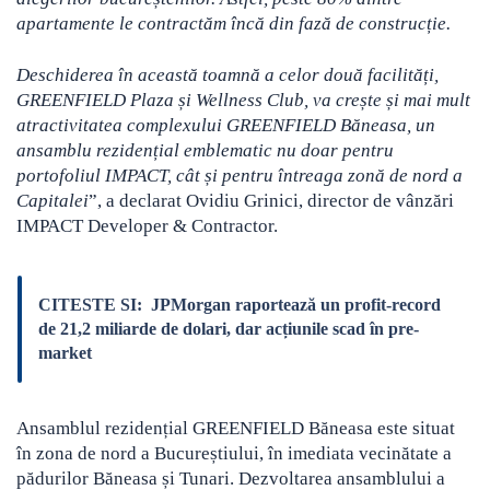
apartamente le contractăm încă din fază de construcție.
Deschiderea în această toamnă a celor două facilități,
GREENFIELD Plaza și Wellness Club, va crește și mai mult
atractivitatea complexului GREENFIELD Băneasa, un
ansamblu rezidențial emblematic nu doar pentru
portofoliul IMPACT, cât și pentru întreaga zonă de nord a
Capitalei
”, a declarat Ovidiu Grinici, director de vânzări
IMPACT Developer & Contractor.
CITESTE SI:
JPMorgan raportează un profit-record
de 21,2 miliarde de dolari, dar acțiunile scad în pre-
market
Ansamblul rezidențial GREENFIELD Băneasa este situat
în zona de nord a Bucureștiului, în imediata vecinătate a
pădurilor Băneasa și Tunari. Dezvoltarea ansamblului a