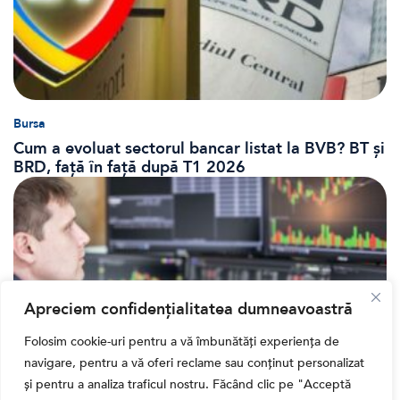
Bursa
Cum a evoluat sectorul bancar listat la BVB? BT și
BRD, față în față după T1 2026
Apreciem confidențialitatea dumneavoastră
Folosim cookie-uri pentru a vă îmbunătăți experiența de
navigare, pentru a vă oferi reclame sau conținut personalizat
și pentru a analiza traficul nostru. Făcând clic pe "Acceptă
Banii tăi