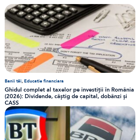
,
Banii tăi
Educatie financiara
Ghidul complet al taxelor pe investiții în România
(2026): Dividende, câștig de capital, dobânzi și
CASS