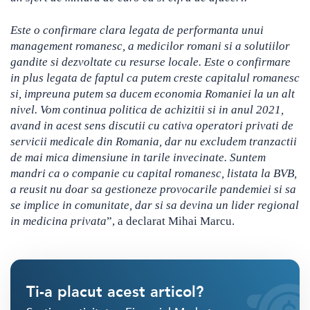
Este o confirmare clara legata de performanta unui
management romanesc, a medicilor romani si a solutiilor
gandite si dezvoltate cu resurse locale. Este o confirmare
in plus legata de faptul ca putem creste capitalul romanesc
si, impreuna putem sa ducem economia Romaniei la un alt
nivel. Vom continua politica de achizitii si in anul 2021,
avand in acest sens discutii cu cativa operatori privati de
servicii medicale din Romania, dar nu excludem tranzactii
de mai mica dimensiune in tarile invecinate. Suntem
mandri ca o companie cu capital romanesc, listata la BVB,
a reusit nu doar sa gestioneze provocarile pandemiei si sa
se implice in comunitate, dar si sa devina un lider regional
in medicina privata
”,
a declarat Mihai Marcu.
Ti-a placut acest articol?