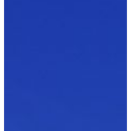
Crypto
Sustainability
Digital payments
BROKERI
TERMENUL ZILEI