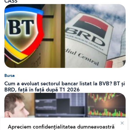
CASS
Bursa
Cum a evoluat sectorul bancar listat la BVB? BT și
BRD, față în față după T1 2026
Apreciem confidențialitatea dumneavoastră