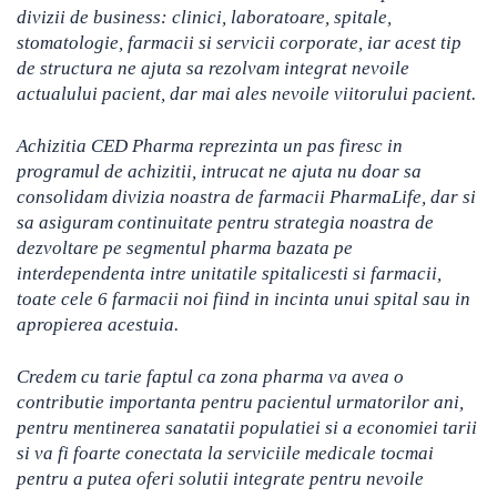
divizii de business: clinici, laboratoare, spitale,
stomatologie, farmacii si servicii corporate, iar acest tip
de structura ne ajuta sa rezolvam integrat nevoile
actualului pacient, dar mai ales nevoile viitorului pacient.
Achizitia CED Pharma reprezinta un pas firesc in
programul de achizitii, intrucat ne ajuta nu doar sa
consolidam divizia noastra de farmacii PharmaLife, dar si
sa asiguram continuitate pentru strategia noastra de
dezvoltare pe segmentul pharma bazata pe
interdependenta intre unitatile spitalicesti si farmacii,
toate cele 6 farmacii noi fiind in incinta unui spital sau in
apropierea acestuia.
Credem cu tarie faptul ca zona pharma va avea o
contributie importanta pentru pacientul urmatorilor ani,
pentru mentinerea sanatatii populatiei si a economiei tarii
si va fi foarte conectata la serviciile medicale tocmai
pentru a putea oferi solutii integrate pentru nevoile