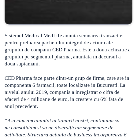
Sistemul Medical MedLife anunta semnarea tranzactiei
pentru preluarea pachetului integral de actiuni ale
grupului de companii CED Pharma. Este a doua achizitie a
grupului pe segmentul pharma, anuntata in decursul a
doua saptamani.
CED Pharma face parte dintr-un grup de firme, care are in
componenta 6 farmacii, toate localizate in Bucuresti. La
nivelul anului 2019, compania a inregistrat o cifra de
afaceri de 4 milioane de euro, in crestere cu 6% fata de
anul precedent.
“Asa cum am anuntat actionarii nostri, continuam sa
ne consolidam si sa ne diversificam segmentele de
activitate. Structura actuala de business incorporeaza 6