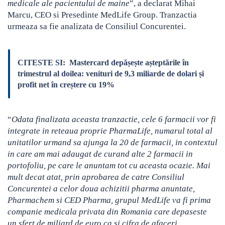
medicale ale pacientului de maine
”, a declarat Mihai
Marcu, CEO si Presedinte MedLife Group. Tranzactia
urmeaza sa fie analizata de Consiliul Concurentei.
CITESTE SI:
Mastercard depășește așteptările în
trimestrul al doilea: venituri de 9,3 miliarde de dolari și
profit net în creștere cu 19%
“
Odata finalizata aceasta tranzactie, cele 6 farmacii vor fi
integrate in reteaua proprie PharmaLife, numarul total al
unitatilor urmand sa ajunga la 20 de farmacii, in contextul
in care am mai adaugat de curand alte 2 farmacii in
portofoliu, pe care le anuntam tot cu aceasta ocazie. Mai
mult decat atat, prin aprobarea de catre Consiliul
Concurentei a celor doua achizitii pharma anuntate,
Pharmachem si CED Pharma, grupul MedLife va fi
prima
companie medicala privata din Romania care depaseste
un sfert de miliard de euro ca si cifra de afaceri.