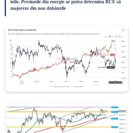
iulie. Presiunile din energie ar putea determina BCE să
majoreze din nou dobânzile