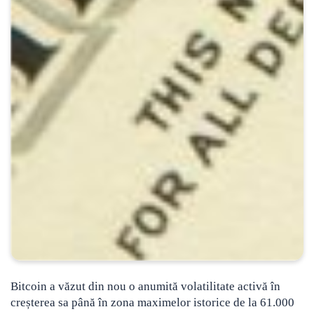
Bitcoin a văzut din nou o anumită volatilitate activă în
creșterea sa până în zona maximelor istorice de la 61.000