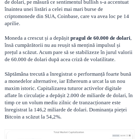
de dolari, pe măsură ce sentimentul bullish s-a accentuat
înaintea unei listări a celei mai mari burse de
criptomonede din SUA
, Coinbase, care va avea loc pe 14
aprilie.
Moneda a crescut și a depășit
pragul de 60.000 de dolari
,
însă cumpărătorii nu au reușit să mențină impulsul și
prețul a scăzut. Acum pare să se stabilizeze în jurul valorii
de 60.000 de dolari după acea criză de volatilitate.
Săptămâna trecută a înregistrat o performanță foarte bună
a monedelor alternative, iar Ethereum a urcat la un nou
maxim istoric. Capitalizarea tuturor activelor digitale
aflate în circulație a depășit 2.000 de miliarde de dolari, în
timp ce un volum mediu zilnic de tranzacționare este
înregistrat la 146,2 miliarde de dolari. Dominanța pieței
Bitcoin a scăzut la 54,2%.