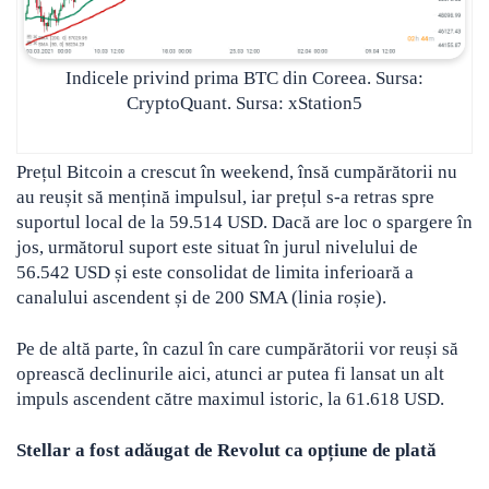
Indicele privind prima BTC din Coreea. Sursa:
CryptoQuant. Sursa: xStation5
Prețul Bitcoin a crescut în weekend, însă cumpărătorii nu
au reușit să mențină impulsul, iar prețul s-a retras spre
suportul local de la 59.514 USD. Dacă are loc o spargere în
jos, următorul suport este situat în jurul nivelului de
56.542 USD și este consolidat de limita inferioară a
canalului ascendent și de 200 SMA (linia roșie).
Pe de altă parte, în cazul în care cumpărătorii vor reuși să
oprească declinurile aici, atunci ar putea fi lansat un alt
impuls ascendent către maximul istoric, la 61.618 USD.
Stellar a fost adăugat de Revolut ca opțiune de plată