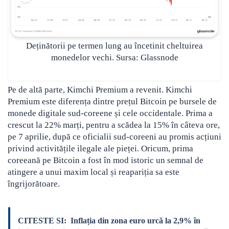
Deținătorii pe termen lung au încetinit cheltuirea
monedelor vechi. Sursa: Glassnode
Pe de altă parte, Kimchi Premium a revenit. Kimchi
Premium este diferența dintre prețul Bitcoin pe bursele de
monede digitale sud-coreene și cele occidentale. Prima a
crescut la 22% marți, pentru a scădea la 15% în câteva ore,
pe 7 aprilie, după ce oficialii sud-coreeni au promis acțiuni
privind activitățile ilegale ale pieței. Oricum, prima
coreeană pe Bitcoin a fost în mod istoric un semnal de
atingere a unui maxim local și reapariția sa este
îngrijorătoare.
CITESTE SI:
Inflația din zona euro urcă la 2,9% în