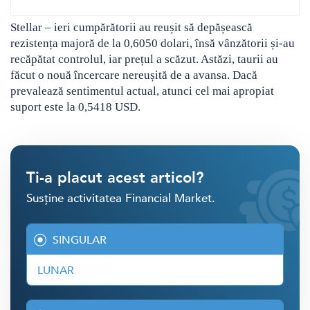
Stellar – ieri cumpărătorii au reușit să depășească
rezistența majoră de la 0,6050 dolari, însă vânzătorii și-au
recăpătat controlul, iar prețul a scăzut. Astăzi, taurii au
făcut o nouă încercare nereușită de a avansa. Dacă
prevalează sentimentul actual, atunci cel mai apropiat
suport este la 0,5418 USD.
Ti-a placut acest articol?
Susține activitatea Financial Market.
SINGULAR
LUNAR