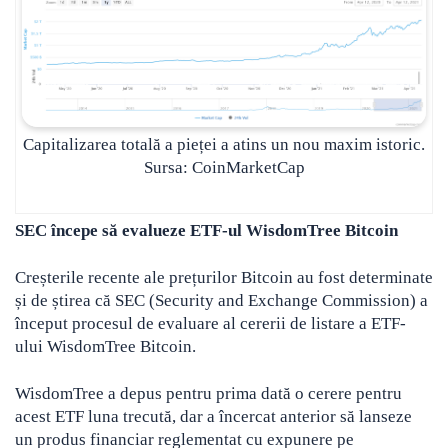
Capitalizarea totală a pieței a atins un nou maxim istoric.
Sursa: CoinMarketCap
SEC începe să evalueze ETF-ul WisdomTree Bitcoin
Creșterile recente ale prețurilor Bitcoin au fost determinate
și de știrea că SEC (Security and Exchange Commission) a
început procesul de evaluare al cererii de listare a ETF-
ului WisdomTree Bitcoin.
WisdomTree a depus pentru prima dată o cerere pentru
acest ETF luna trecută, dar a încercat anterior să lanseze
un produs financiar reglementat cu expunere pe