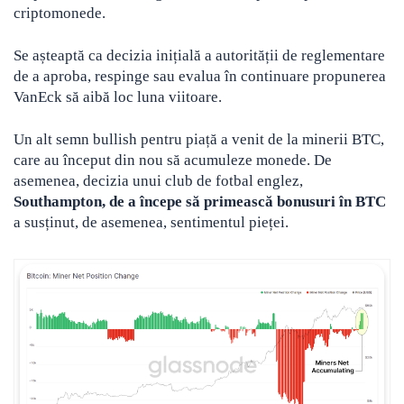
criptomonede.
Se așteaptă ca decizia inițială a autorității de reglementare
de a aproba, respinge sau evalua în continuare propunerea
VanEck să aibă loc luna viitoare.
Un alt semn bullish pentru piață a venit de la minerii BTC,
care au început din nou să acumuleze monede. De
asemenea, decizia unui club de fotbal englez,
Southampton, de a începe să primească bonusuri în BTC
a susținut, de asemenea, sentimentul pieței.