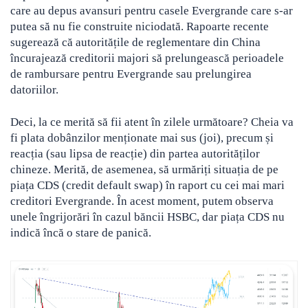
care au depus avansuri pentru casele Evergrande care s-ar
putea să nu fie construite niciodată. Rapoarte recente
sugerează că autoritățile de reglementare din China
încurajează creditorii majori să prelungească perioadele
de rambursare pentru Evergrande sau prelungirea
datoriilor.
Deci, la ce merită să fii atent în zilele următoare? Cheia va
fi plata dobânzilor menționate mai sus (joi), precum și
reacția (sau lipsa de reacție) din partea autorităților
chineze. Merită, de asemenea, să urmăriți situația de pe
piața CDS (credit default swap) în raport cu cei mai mari
creditori Evergrande. În acest moment, putem observa
unele îngrijorări în cazul băncii HSBC, dar piața CDS nu
indică încă o stare de panică.