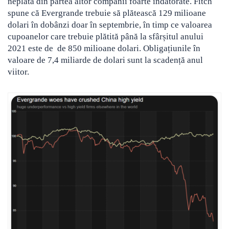
neplată din partea altor companii foarte îndatorate. Fitch
spune că Evergrande trebuie să plătească 129 milioane
dolari în dobânzi doar în septembrie, în timp ce valoarea
cupoanelor care trebuie plătită până la sfârșitul anului
2021 este de de 850 milioane dolari. Obligațiunile în
valoare de 7,4 miliarde de dolari sunt la scadență anul
viitor.