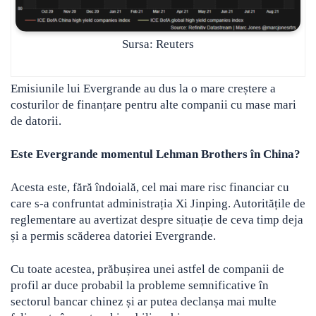
Sursa: Reuters
Emisiunile lui Evergrande au dus la o mare creștere a
costurilor de finanțare pentru alte companii cu mase mari
de datorii.
Este Evergrande momentul Lehman Brothers în China?
Acesta este, fără îndoială, cel mai mare risc financiar cu
care s-a confruntat administrația Xi Jinping. Autoritățile de
reglementare au avertizat despre situație de ceva timp deja
și a permis scăderea datoriei Evergrande.
Cu toate acestea, prăbușirea unei astfel de companii de
profil ar duce probabil la probleme semnificative în
sectorul bancar chinez și ar putea declanșa mai multe