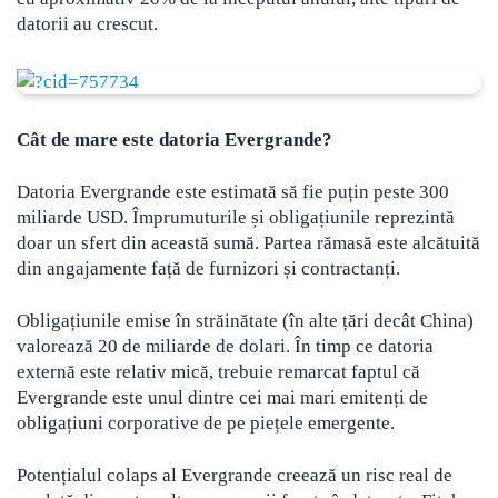
datorii au crescut.
Cât de mare este datoria Evergrande?
Datoria Evergrande este estimată să fie puțin peste 300
miliarde USD. Împrumuturile și obligațiunile reprezintă
doar un sfert din această sumă. Partea rămasă este alcătuită
din angajamente față de furnizori și contractanți.
Obligațiunile emise în străinătate (în alte țări decât China)
valorează 20 de miliarde de dolari. În timp ce datoria
externă este relativ mică, trebuie remarcat faptul că
Evergrande este unul dintre cei mai mari emitenți de
obligațiuni corporative de pe piețele emergente.
Potențialul colaps al Evergrande creează un risc real de