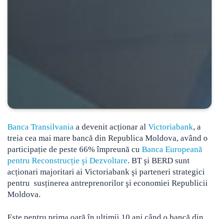
Banca Transilvania
a devenit acționar al
Victoriabank
, a
treia cea mai mare bancă din Republica Moldova, având o
participație de peste 66% împreună cu
Banca Europeană
pentru Reconstrucție şi Dezvoltare
.
BT şi BERD sunt
acționari majoritari ai Victoriabank şi parteneri strategici
pentru susținerea antreprenorilor şi economiei Republicii
Moldova.
Este pentru prima oară în ultimii 10 ani când o bancă din