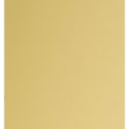
Crypto
Sustainability
Digital payments
BROKERI
TERMENUL ZILEI