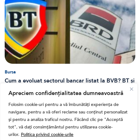
Bursa
Cum a evoluat sectorul bancar listat la BVB? BT și
BRD, față în față după T1 2026
Apreciem confidențialitatea dumneavoastră
Folosim cookie-uri pentru a vă îmbunătăți experiența de
navigare, pentru a vă oferi reclame sau conținut personalizat
și pentru a analiza traficul nostru. Făcând clic pe "Acceptă
tot", vă dați consimțământul pentru utilizarea cookie-
urilor.
Politica privind cookie-urile