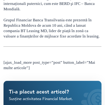
internaționali puternici, cum este BERD şi IFC – Banca
Mondială.
Grupul Financiar Banca Transilvania este prezentă în
Republica Moldova de acum 10 ani, când a lansat
compania BT Leasing MD, lider de piață în zonă ca
valoare a finanțărilor de mijloace fixe acordate în leasing.
[ajax_load_more post_type=”post” button_label=”Mai
multe articole”]
Ti-a placut acest articol?
Susține activitatea Financial Market.