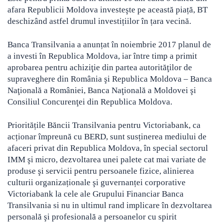
afara Republicii Moldova investeşte pe această piață, BT
deschizând astfel drumul investițiilor în țara vecină.
Banca Transilvania a anunțat în noiembrie 2017 planul de
a investi în Republica Moldova, iar între timp a primit
aprobarea pentru achiziţie din partea autorităţilor de
supraveghere din România şi Republica Moldova – Banca
Naţională a României, Banca Naţională a Moldovei şi
Consiliul Concurenţei din Republica Moldova.
Prioritățile Băncii Transilvania pentru Victoriabank, ca
acționar împreună cu BERD, sunt susținerea mediului de
afaceri privat din Republica Moldova, în special sectorul
IMM şi micro, dezvoltarea unei palete cat mai variate de
produse şi servicii pentru persoanele fizice, alinierea
culturii organizaționale şi guvernanței corporative
Victoriabank la cele ale Grupului Financiar Banca
Transilvania si nu in ultimul rand implicare în dezvoltarea
personală şi profesională a persoanelor cu spirit