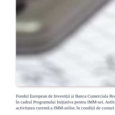
Fondul European de Investiții și Banca Comerciala Ro
în cadrul Programului Inițiativa pentru IMM-uri.
Astfe
activitatea curentă a IMM-urilor, în condiții de costur