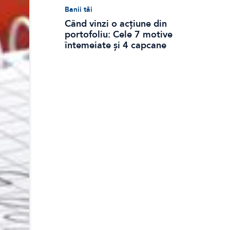
Banii tăi
Când vinzi o acțiune din
portofoliu: Cele 7 motive
întemeiate și 4 capcane
emoționale (ghid 2026)