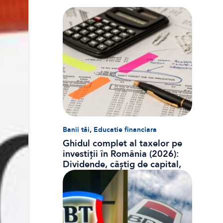
,
Banii tăi
Educatie financiara
Ghidul complet al taxelor pe
investiții în România (2026):
Dividende, câștig de capital,
dobânzi și CASS