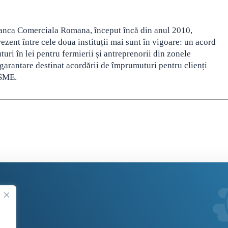
 Banca Comerciala Romana, început încă din anul 2010,
rezent între cele doua instituții mai sunt în vigoare: un acord
uri în lei pentru fermierii și antreprenorii din zonele
garantare destinat acordării de împrumuturi pentru clienți
OSME.
.