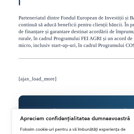
Parteneriatul dintre Fondul European de Investiții și
continuă să aducă beneficii pentru clienții băncii. În p
de finanțare și garantare destinat acordării de împrumut
rurale, în cadrul Programului FEI AGRI și un acord de 
micro, inclusiv start-up-uri, în cadrul Programului C
[ajax_load_more]
Ti-a placut acest articol?
Apreciem confidențialitatea dumneavoastră
Susține activitatea Financial Market
Folosim cookie-uri pentru a vă îmbunătăți experiența de